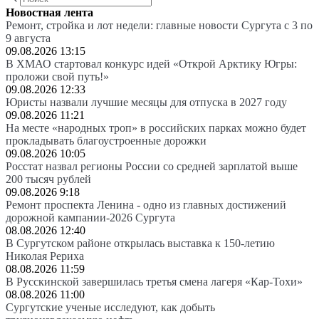
Новостная лента
Ремонт, стройка и лот недели: главные новости Сургута с 3 по
9 августа
09.08.2026 13:15
В ХМАО стартовал конкурс идей «Открой Арктику Югры:
проложи свой путь!»
09.08.2026 12:33
Юристы назвали лучшие месяцы для отпуска в 2027 году
09.08.2026 11:21
На месте «народных троп» в российских парках можно будет
прокладывать благоустроенные дорожки
09.08.2026 10:05
Росстат назвал регионы России со средней зарплатой выше
200 тысяч рублей
09.08.2026 9:18
Ремонт проспекта Ленина - одно из главных достижений
дорожной кампании-2026 Сургута
08.08.2026 12:40
В Сургутском районе открылась выставка к 150-летию
Николая Рериха
08.08.2026 11:59
В Русскинской завершилась третья смена лагеря «Кар-Тохи»
08.08.2026 11:00
Сургутские ученые исследуют, как добыть