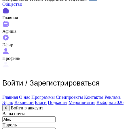
Общество
Главная
Афиша
Эфир
Профиль
Войти
/
Зарегистрироваться
Главная
О нас
Программы
Спецпроекты
Контакты
Реклама
Эфир
Вакансии
Блоги
Подкасты
Мероприятия
Выборы-2026
Войти в аккаунт
X
Ваша почта
Пароль