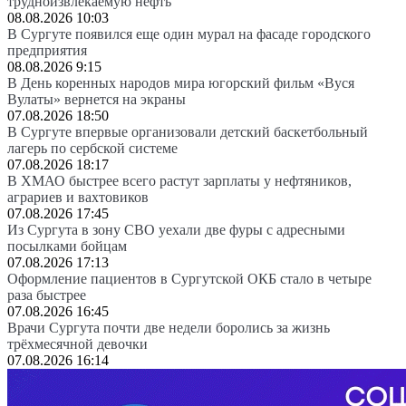
трудноизвлекаемую нефть
08.08.2026 10:03
В Сургуте появился еще один мурал на фасаде городского
предприятия
08.08.2026 9:15
В День коренных народов мира югорский фильм «Вуся
Вулаты» вернется на экраны
07.08.2026 18:50
В Сургуте впервые организовали детский баскетбольный
лагерь по сербской системе
07.08.2026 18:17
В ХМАО быстрее всего растут зарплаты у нефтяников,
аграриев и вахтовиков
07.08.2026 17:45
Из Сургута в зону СВО уехали две фуры с адресными
посылками бойцам
07.08.2026 17:13
Оформление пациентов в Сургутской ОКБ стало в четыре
раза быстрее
07.08.2026 16:45
Врачи Сургута почти две недели боролись за жизнь
трёхмесячной девочки
07.08.2026 16:14