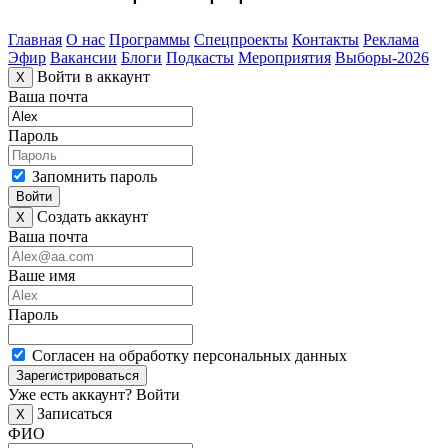
Главная
О нас
Программы
Спецпроекты
Контакты
Реклама
Эфир
Вакансии
Блоги
Подкасты
Мероприятия
Выборы-2026
Войти в аккаунт
X
Ваша почта
Пароль
Запомнить пароль
Войти
Создать аккаунт
X
Ваша почта
Ваше имя
Пароль
Согласен на обработку персональных данных
Зарегистрироваться
Уже есть аккаунт?
Войти
Записаться
X
ФИО