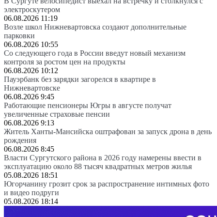
В Сургуте велосипедист выехал на встречку и столкнулся с
электроскутером
06.08.2026 11:19
Возле школ Нижневартовска создают дополнительные
парковки
06.08.2026 10:55
Со следующего года в России введут новый механизм
контроля за ростом цен на продукты
06.08.2026 10:12
Пауэрбанк без зарядки загорелся в квартире в
Нижневартовске
06.08.2026 9:45
Работающие пенсионеры Югры в августе получат
увеличенные страховые пенсии
06.08.2026 9:13
Житель Ханты-Мансийска оштрафован за запуск дрона в день
рождения
06.08.2026 8:45
Власти Сургутского района в 2026 году намерены ввести в
эксплуатацию около 88 тысяч квадратных метров жилья
05.08.2026 18:51
Югорчанину грозит срок за распространение интимных фото
и видео подруги
05.08.2026 18:14