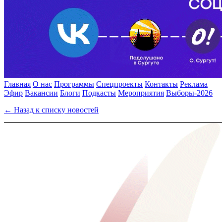
Главная
О нас
Программы
Спецпроекты
Контакты
Реклама
Эфир
Вакансии
Блоги
Подкасты
Мероприятия
Выборы-2026
← Назад к списку новостей