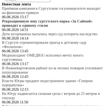
Новостная лента
Приёмная кампания в Сургутском госуниверситете выходит
на финишную прямую
06.08.2026 15:17
Рекреационную зону сургутского парка «За Саймой»
приводят к единому стилю
06.08.2026 14:51
Дети югорчанина пытались через суд оспорить наследство
06.08.2026 14:14
В Сургуте отремонтировали проезд к детскому саду
«Филиппок»
06.08.2026 13:45
Медиахолдинг ОМЕДИА! исполнил мечту юного
сургутянина
06.08.2026 13:17
В Нижневартовском районе из-за лесных пожаров усиливают
патрулирование
06.08.2026 12:45
Власти Югры продают недостроенное здание «Газпром
переработки»
06.08.2026 12:15
На Югру надвигается сильная гроза с ветром до 25 метров в
секунду
06.08.2026 11:50