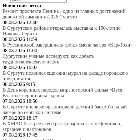
Новостная лента
Ремонт проспекта Ленина - одно из главных достижений
дорожной кампании-2026 Сургута
08.08.2026 12:40
В Сургутском районе открылась выставка к 150-летию
Николая Рериха
08.08.2026 11:59
В Русскинской завершилась третья смена лагеря «Кар-Тохи»
08.08.2026 11:00
Сургутские ученые исследуют, как добыть
трудноизвлекаемую нефть
08.08.2026 10:03
В Сургуте появился еще один мурал на фасаде городского
предприятия
08.08.2026 9:15
В День коренных народов мира югорский фильм «Вуся
Вулаты» вернется на экраны
07.08.2026 18:50
В Сургуте впервые организовали детский баскетбольный
лагерь по сербской системе
07.08.2026 18:17
В ХМАО быстрее всего растут зарплаты у нефтяников,
аграриев и вахтовиков
07.08.2026 17:45