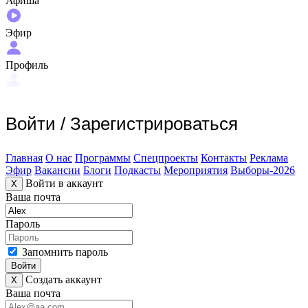
Афиша
Эфир
Профиль
Войти
/
Зарегистрироваться
Главная
О нас
Программы
Спецпроекты
Контакты
Реклама
Эфир
Вакансии
Блоги
Подкасты
Мероприятия
Выборы-2026
Войти в аккаунт
X
Ваша почта
Пароль
Запомнить пароль
Войти
Создать аккаунт
X
Ваша почта