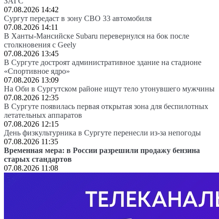
ЗАГС
07.08.2026 14:42
Сургут передаст в зону СВО 33 автомобиля
07.08.2026 14:11
В Ханты-Мансийске Subaru перевернулся на бок после
столкновения с Geely
07.08.2026 13:45
В Сургуте достроят административное здание на стадионе
«Спортивное ядро»
07.08.2026 13:09
На Оби в Сургутском районе ищут тело утонувшего мужчины
07.08.2026 12:35
В Сургуте появилась первая открытая зона для беспилотных
летательных аппаратов
07.08.2026 12:15
День физкультурника в Сургуте перенесли из-за непогоды
07.08.2026 11:35
Временная мера: в России разрешили продажу бензина
старых стандартов
07.08.2026 11:08