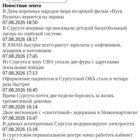
Новостная лента
В День коренных народов мира югорский фильм «Вуся
Вулаты» вернется на экраны
07.08.2026 18:50
В Сургуте впервые организовали детский баскетбольный
лагерь по сербской системе
07.08.2026 18:17
В ХМАО быстрее всего растут зарплаты у нефтяников,
аграриев и вахтовиков
07.08.2026 17:45
Из Сургута в зону СВО уехали две фуры с адресными
посылками бойцам
07.08.2026 17:13
Оформление пациентов в Сургутской ОКБ стало в четыре
раза быстрее
07.08.2026 16:45
Врачи Сургута почти две недели боролись за жизнь
трёхмесячной девочки
07.08.2026 16:14
Двое мегионцев с «синтетикой» задержаны в Нижневартовске
07.08.2026 15:47
В дачных кооперативах Сургута модернизируют электросети
07.08.2026 15:18
В сургутском перинатальном центре начал работать кабинет