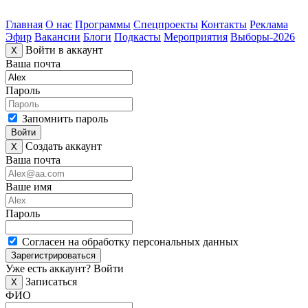
Главная
О нас
Программы
Спецпроекты
Контакты
Реклама
Эфир
Вакансии
Блоги
Подкасты
Мероприятия
Выборы-2026
Войти в аккаунт
X
Ваша почта
Пароль
Запомнить пароль
Войти
Создать аккаунт
X
Ваша почта
Ваше имя
Пароль
Согласен на обработку персональных данных
Зарегистрироваться
Уже есть аккаунт?
Войти
Записаться
X
ФИО