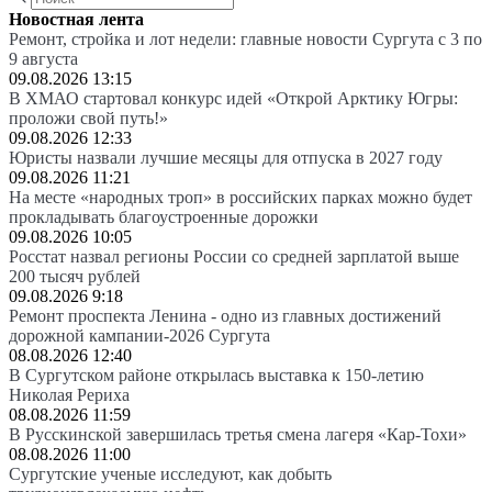
Новостная лента
Ремонт, стройка и лот недели: главные новости Сургута с 3 по
9 августа
09.08.2026 13:15
В ХМАО стартовал конкурс идей «Открой Арктику Югры:
проложи свой путь!»
09.08.2026 12:33
Юристы назвали лучшие месяцы для отпуска в 2027 году
09.08.2026 11:21
На месте «народных троп» в российских парках можно будет
прокладывать благоустроенные дорожки
09.08.2026 10:05
Росстат назвал регионы России со средней зарплатой выше
200 тысяч рублей
09.08.2026 9:18
Ремонт проспекта Ленина - одно из главных достижений
дорожной кампании-2026 Сургута
08.08.2026 12:40
В Сургутском районе открылась выставка к 150-летию
Николая Рериха
08.08.2026 11:59
В Русскинской завершилась третья смена лагеря «Кар-Тохи»
08.08.2026 11:00
Сургутские ученые исследуют, как добыть