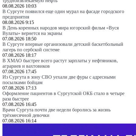
трудноизвлекаемую нефть
08.08.2026 10:03
В Сургуте появился еще один мурал на фасаде городского
предприятия
08.08.2026 9:15
В День коренных народов мира югорский фильм «Вуся
Вулаты» вернется на экраны
07.08.2026 18:50
В Сургуте впервые организовали детский баскетбольный
лагерь по сербской системе
07.08.2026 18:17
В ХМАО быстрее всего растут зарплаты у нефтяников,
аграриев и вахтовиков
07.08.2026 17:45
Из Сургута в зону СВО уехали две фуры с адресными
посылками бойцам
07.08.2026 17:13
Оформление пациентов в Сургутской ОКБ стало в четыре
раза быстрее
07.08.2026 16:45
Врачи Сургута почти две недели боролись за жизнь
трёхмесячной девочки
07.08.2026 16:14