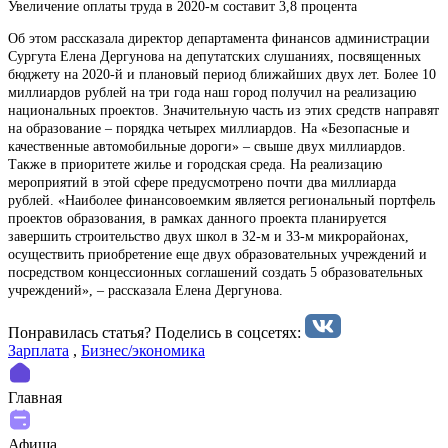
Увеличение оплаты труда в 2020-м составит 3,8 процента
Об этом рассказала директор департамента финансов администрации
Сургута Елена Дергунова на депутатских слушаниях, посвященных
бюджету на 2020-й и плановый период ближайших двух лет. Более 10
миллиардов рублей на три года наш город получил на реализацию
национальных проектов. Значительную часть из этих средств направят
на образование – порядка четырех миллиардов. На «Безопасные и
качественные автомобильные дороги» – свыше двух миллиардов.
Также в приоритете жилье и городская среда. На реализацию
мероприятий в этой сфере предусмотрено почти два миллиарда
рублей. «Наиболее финансовоемким является региональный портфель
проектов образования, в рамках данного проекта планируется
завершить строительство двух школ в 32-м и 33-м микрорайонах,
осуществить приобретение еще двух образовательных учреждений и
посредством концессионных соглашений создать 5 образовательных
учреждений», – рассказала Елена Дергунова.
Понравилась статья? Поделиcь в соцсетях:
Зарплата
,
Бизнес/экономика
Главная
Афиша