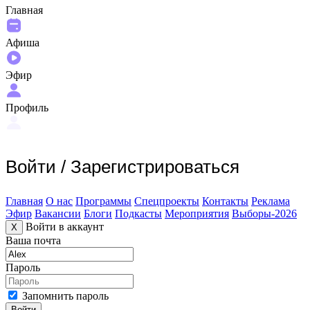
Главная
Афиша
Эфир
Профиль
Войти
/
Зарегистрироваться
Главная
О нас
Программы
Спецпроекты
Контакты
Реклама
Эфир
Вакансии
Блоги
Подкасты
Мероприятия
Выборы-2026
Войти в аккаунт
X
Ваша почта
Пароль
Запомнить пароль
Войти