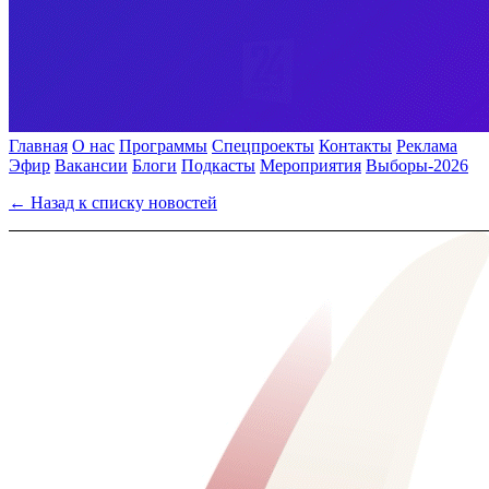
Главная
О нас
Программы
Спецпроекты
Контакты
Реклама
Эфир
Вакансии
Блоги
Подкасты
Мероприятия
Выборы-2026
← Назад к списку новостей