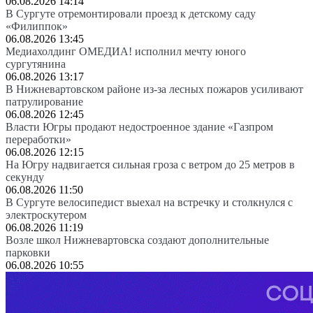
06.08.2026 14:14
В Сургуте отремонтировали проезд к детскому саду
«Филиппок»
06.08.2026 13:45
Медиахолдинг ОМЕДИА! исполнил мечту юного
сургутянина
06.08.2026 13:17
В Нижневартовском районе из-за лесных пожаров усиливают
патрулирование
06.08.2026 12:45
Власти Югры продают недостроенное здание «Газпром
переработки»
06.08.2026 12:15
На Югру надвигается сильная гроза с ветром до 25 метров в
секунду
06.08.2026 11:50
В Сургуте велосипедист выехал на встречку и столкнулся с
электроскутером
06.08.2026 11:19
Возле школ Нижневартовска создают дополнительные
парковки
06.08.2026 10:55