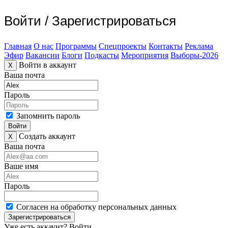
Войти
/
Зарегистрироваться
Главная
О нас
Программы
Спецпроекты
Контакты
Реклама
Эфир
Вакансии
Блоги
Подкасты
Мероприятия
Выборы-2026
Войти в аккаунт
X
Ваша почта
Пароль
Запомнить пароль
Войти
Создать аккаунт
X
Ваша почта
Ваше имя
Пароль
Согласен на обработку персональных данных
Зарегистрироваться
Уже есть аккаунт?
Войти