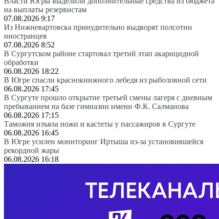
Власти Югры выделили дополнительные средства из бюджета
на выплаты резервистам
07.08.2026 9:17
Из Нижневартовска принудительно выдворят полсотни
иностранцев
07.08.2026 8:52
В Сургутском районе стартовал третий этап акарицидной
обработки
06.08.2026 18:22
В Югре спасли краснокнижного лебедя из рыболовной сети
06.08.2026 17:45
В Сургуте прошло открытие третьей смены лагеря с дневным
пребыванием на базе гимназии имени Ф.К. Салманова
06.08.2026 17:15
Таможня изъяла ножи и кастеты у пассажиров в Сургуте
06.08.2026 16:45
В Югре усилен мониторинг Иртыша из-за установившейся
рекордной жары
06.08.2026 16:18