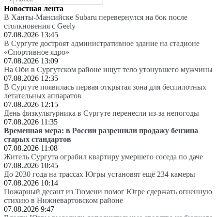
Новостная лента
В Ханты-Мансийске Subaru перевернулся на бок после
столкновения с Geely
07.08.2026 13:45
В Сургуте достроят административное здание на стадионе
«Спортивное ядро»
07.08.2026 13:09
На Оби в Сургутском районе ищут тело утонувшего мужчины
07.08.2026 12:35
В Сургуте появилась первая открытая зона для беспилотных
летательных аппаратов
07.08.2026 12:15
День физкультурника в Сургуте перенесли из-за непогоды
07.08.2026 11:35
Временная мера: в России разрешили продажу бензина
старых стандартов
07.08.2026 11:08
Житель Сургута ограбил квартиру умершего соседа по даче
07.08.2026 10:45
До 2030 года на трассах Югры установят ещё 234 камеры
07.08.2026 10:14
Пожарный десант из Тюмени помог Югре сдержать огненную
стихию в Нижневартовском районе
07.08.2026 9:47