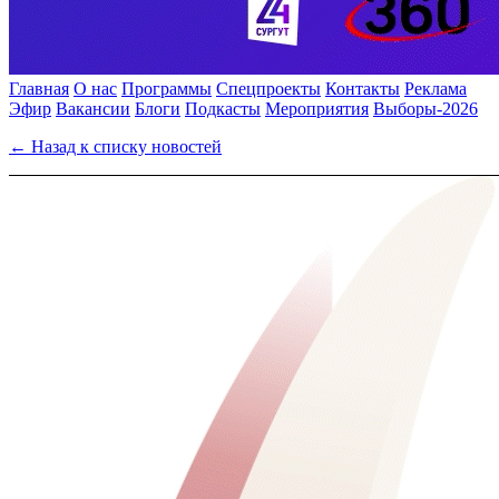
Главная
О нас
Программы
Спецпроекты
Контакты
Реклама
Эфир
Вакансии
Блоги
Подкасты
Мероприятия
Выборы-2026
← Назад к списку новостей