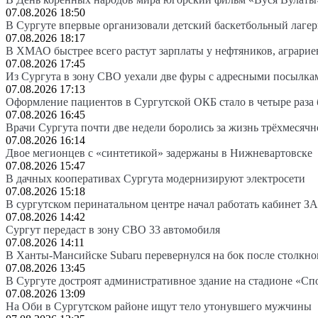
07.08.2026 18:50
В Сургуте впервые организовали детский баскетбольный лагер
07.08.2026 18:17
В ХМАО быстрее всего растут зарплаты у нефтяников, аграрие
07.08.2026 17:45
Из Сургута в зону СВО уехали две фуры с адресными посылка
07.08.2026 17:13
Оформление пациентов в Сургутской ОКБ стало в четыре раза 
07.08.2026 16:45
Врачи Сургута почти две недели боролись за жизнь трёхмесяч
07.08.2026 16:14
Двое мегионцев с «синтетикой» задержаны в Нижневартовске
07.08.2026 15:47
В дачных кооперативах Сургута модернизируют электросети
07.08.2026 15:18
В сургутском перинатальном центре начал работать кабинет З
07.08.2026 14:42
Сургут передаст в зону СВО 33 автомобиля
07.08.2026 14:11
В Ханты-Мансийске Subaru перевернулся на бок после столкно
07.08.2026 13:45
В Сургуте достроят административное здание на стадионе «Сп
07.08.2026 13:09
На Оби в Сургутском районе ищут тело утонувшего мужчины