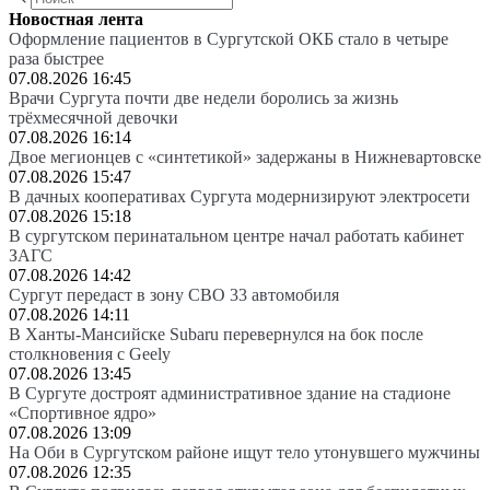
Новостная лента
Оформление пациентов в Сургутской ОКБ стало в четыре
раза быстрее
07.08.2026 16:45
Врачи Сургута почти две недели боролись за жизнь
трёхмесячной девочки
07.08.2026 16:14
Двое мегионцев с «синтетикой» задержаны в Нижневартовске
07.08.2026 15:47
В дачных кооперативах Сургута модернизируют электросети
07.08.2026 15:18
В сургутском перинатальном центре начал работать кабинет
ЗАГС
07.08.2026 14:42
Сургут передаст в зону СВО 33 автомобиля
07.08.2026 14:11
В Ханты-Мансийске Subaru перевернулся на бок после
столкновения с Geely
07.08.2026 13:45
В Сургуте достроят административное здание на стадионе
«Спортивное ядро»
07.08.2026 13:09
На Оби в Сургутском районе ищут тело утонувшего мужчины
07.08.2026 12:35