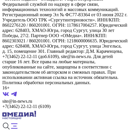
Федеральной службой по надзору в сфере связи,
информационных технологий и массовых коммуникаций.
Регистрационный номер Эл № ФС77-83364 от 03 июня 2022 г.
Учредитель ООО ТРК «Сургутинтерновости». ИНН/КПП:
8602276120 / 860201001. ОГРН: 1178617004257. Юридический
адрес: 628403, ХМАО-Югра, город Сургут, улица 30 лет
Победы, 27/2. Партнер ООО «ОМедиа». ИНН/КПП:
8602303021 / 860201001. ОГРН: 1218600006635. Юридический
адрес: 628408, ХМАО-Югра, город Сургут, улица Энгельса,
д. 15, помещение 301. Главный редактор: Д.М. Караченцева,
+7(3462) 22-12-11 (доб.6109), site@in-news.ru. Для детей
старше 16 лет. Все права на любые материалы,
опубликованные на сайте, защищены в соответствии с
законодательством об авторском и смежных правах. При
использовании активная ссылка на источник обязательна.
Политика обработки персональных данных.
16+
site@in-news.ru
+7(3462) 22-12-11 (6109)