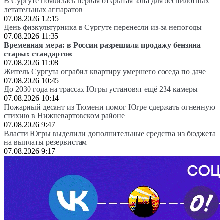
В Сургуте появилась первая открытая зона для беспилотных
летательных аппаратов
07.08.2026 12:15
День физкультурника в Сургуте перенесли из-за непогоды
07.08.2026 11:35
Временная мера: в России разрешили продажу бензина
старых стандартов
07.08.2026 11:08
Житель Сургута ограбил квартиру умершего соседа по даче
07.08.2026 10:45
До 2030 года на трассах Югры установят ещё 234 камеры
07.08.2026 10:14
Пожарный десант из Тюмени помог Югре сдержать огненную
стихию в Нижневартовском районе
07.08.2026 9:47
Власти Югры выделили дополнительные средства из бюджета
на выплаты резервистам
07.08.2026 9:17