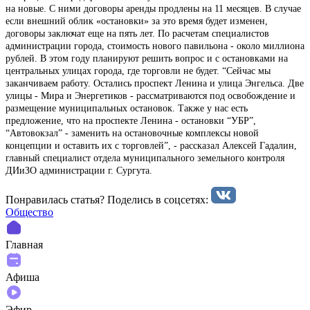
на новые. С ними договоры аренды продлены на 11 месяцев. В случае
если внешний облик «остановки» за это время будет изменен,
договоры заключат еще на пять лет. По расчетам специалистов
администрации города, стоимость нового павильона - около миллиона
рублей. В этом году планируют решить вопрос и с остановками на
центральных улицах города, где торговли не будет. “Сейчас мы
заканчиваем работу. Остались проспект Ленина и улица Энгельса. Две
улицы - Мира и Энергетиков - рассматриваются под освобождение и
размещение муниципальных остановок. Также у нас есть
предложение, что на проспекте Ленина - остановки “УБР”,
“Автовокзал” - заменить на остановочные комплексы новой
концепции и оставить их с торговлей”, - рассказал Алексей Гадалин,
главный специалист отдела муниципального земельного контроля
ДИиЗО администрации г. Сургута.
Понравилась статья? Поделиcь в соцсетях:
Общество
Главная
Афиша
Эфир