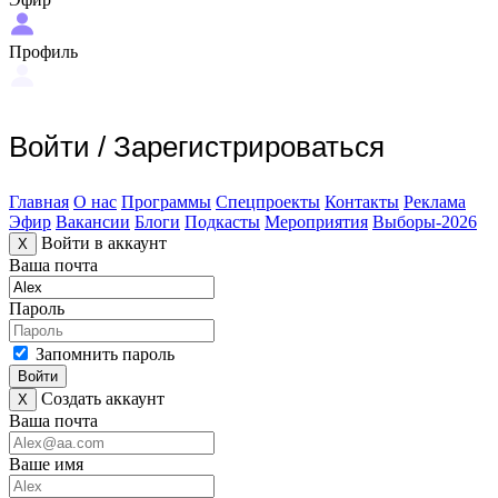
Профиль
Войти
/
Зарегистрироваться
Главная
О нас
Программы
Спецпроекты
Контакты
Реклама
Эфир
Вакансии
Блоги
Подкасты
Мероприятия
Выборы-2026
Войти в аккаунт
X
Ваша почта
Пароль
Запомнить пароль
Войти
Создать аккаунт
X
Ваша почта
Ваше имя