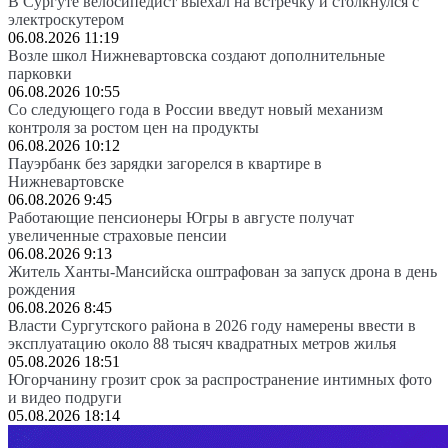
В Сургуте велосипедист выехал на встречку и столкнулся с
электроскутером
06.08.2026 11:19
Возле школ Нижневартовска создают дополнительные
парковки
06.08.2026 10:55
Со следующего года в России введут новый механизм
контроля за ростом цен на продукты
06.08.2026 10:12
Пауэрбанк без зарядки загорелся в квартире в
Нижневартовске
06.08.2026 9:45
Работающие пенсионеры Югры в августе получат
увеличенные страховые пенсии
06.08.2026 9:13
Житель Ханты-Мансийска оштрафован за запуск дрона в день
рождения
06.08.2026 8:45
Власти Сургутского района в 2026 году намерены ввести в
эксплуатацию около 88 тысяч квадратных метров жилья
05.08.2026 18:51
Югорчанину грозит срок за распространение интимных фото
и видео подруги
05.08.2026 18:14