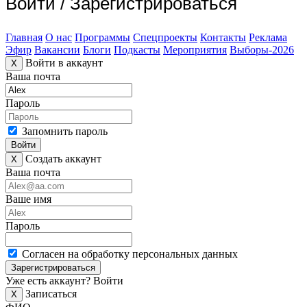
Войти
/
Зарегистрироваться
Главная
О нас
Программы
Спецпроекты
Контакты
Реклама
Эфир
Вакансии
Блоги
Подкасты
Мероприятия
Выборы-2026
Войти в аккаунт
X
Ваша почта
Пароль
Запомнить пароль
Войти
Создать аккаунт
X
Ваша почта
Ваше имя
Пароль
Согласен на обработку персональных данных
Зарегистрироваться
Уже есть аккаунт?
Войти
Записаться
X