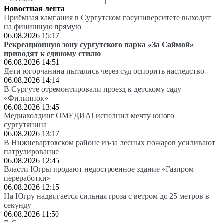
Новостная лента
Приёмная кампания в Сургутском госуниверситете выходит
на финишную прямую
06.08.2026 15:17
Рекреационную зону сургутского парка «За Саймой»
приводят к единому стилю
06.08.2026 14:51
Дети югорчанина пытались через суд оспорить наследство
06.08.2026 14:14
В Сургуте отремонтировали проезд к детскому саду
«Филиппок»
06.08.2026 13:45
Медиахолдинг ОМЕДИА! исполнил мечту юного
сургутянина
06.08.2026 13:17
В Нижневартовском районе из-за лесных пожаров усиливают
патрулирование
06.08.2026 12:45
Власти Югры продают недостроенное здание «Газпром
переработки»
06.08.2026 12:15
На Югру надвигается сильная гроза с ветром до 25 метров в
секунду
06.08.2026 11:50