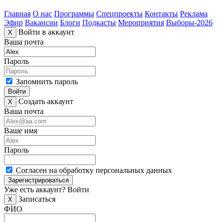
Главная
О нас
Программы
Спецпроекты
Контакты
Реклама
Эфир
Вакансии
Блоги
Подкасты
Мероприятия
Выборы-2026
Войти в аккаунт
X
Ваша почта
Пароль
Запомнить пароль
Войти
Создать аккаунт
X
Ваша почта
Ваше имя
Пароль
Согласен на обработку персональных данных
Зарегистрироваться
Уже есть аккаунт?
Войти
Записаться
X
ФИО