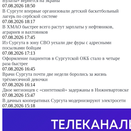
Вулаты» вернется на экраны
07.08.2026 18:50
В Сургуте впервые организовали детский баскетбольный
лагерь по сербской системе
07.08.2026 18:17
В ХМАО быстрее всего растут зарплаты у нефтяников,
аграриев и вахтовиков
07.08.2026 17:45
Из Сургута в зону СВО уехали две фуры с адресными
посылками бойцам
07.08.2026 17:13
Оформление пациентов в Сургутской ОКБ стало в четыре
раза быстрее
07.08.2026 16:45
Врачи Сургута почти две недели боролись за жизнь
трёхмесячной девочки
07.08.2026 16:14
Двое мегионцев с «синтетикой» задержаны в Нижневартовске
07.08.2026 15:47
В дачных кооперативах Сургута модернизируют электросети
07.08.2026 15:18