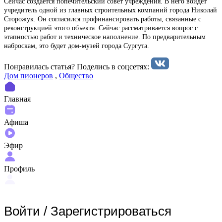
Сейчас создается попечительский совет учреждения. В него войдет
учредитель одной из главных строительных компаний города Николай
Сторожук. Он согласился профинансировать работы, связанные с
реконструкцией этого объекта. Сейчас рассматривается вопрос с
этапностью работ и техническое наполнение. По предварительным
наброскам, это будет дом-музей города Сургута.
Понравилась статья? Поделиcь в соцсетях:
Дом пионеров
,
Общество
Главная
Афиша
Эфир
Профиль
Войти
/
Зарегистрироваться