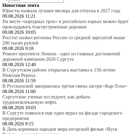
Новостная лента
Юристы назвали лучшие месяцы для отпуска в 2027 году
09.08.2026 11:21
На месте «народных троп» в российских парках можно будет
прокладывать благоустроенные дорожки
09.08.2026 10:05
Росстат назвал регионы России со средней зарплатой выше
200 тысяч рублей
09.08.2026 9:18
Ремонт проспекта Ленина - одно из главных достижений
дорожной кампании-2026 Сургута
08.08.2026 12:40
В Сургутском районе открылась выставка к 150-летию
Николая Рериха
08.08.2026 11:59
В Русскинской завершилась третья смена лагеря «Кар-Тохи»
08.08.2026 11:00
Сургутские ученые исследуют, как добыть
трудноизвлекаемую нефть
08.08.2026 10:03
В Сургуте появился еще один мурал на фасаде городского
предприятия
08.08.2026 9:15
В День коренных народов мира югорский фильм «Вуся