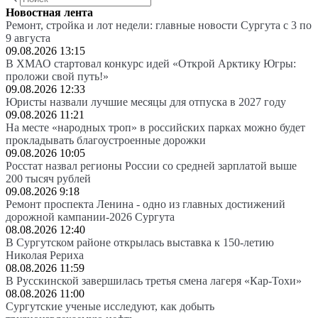
Новостная лента
Ремонт, стройка и лот недели: главные новости Сургута с 3 по
9 августа
09.08.2026 13:15
В ХМАО стартовал конкурс идей «Открой Арктику Югры:
проложи свой путь!»
09.08.2026 12:33
Юристы назвали лучшие месяцы для отпуска в 2027 году
09.08.2026 11:21
На месте «народных троп» в российских парках можно будет
прокладывать благоустроенные дорожки
09.08.2026 10:05
Росстат назвал регионы России со средней зарплатой выше
200 тысяч рублей
09.08.2026 9:18
Ремонт проспекта Ленина - одно из главных достижений
дорожной кампании-2026 Сургута
08.08.2026 12:40
В Сургутском районе открылась выставка к 150-летию
Николая Рериха
08.08.2026 11:59
В Русскинской завершилась третья смена лагеря «Кар-Тохи»
08.08.2026 11:00
Сургутские ученые исследуют, как добыть