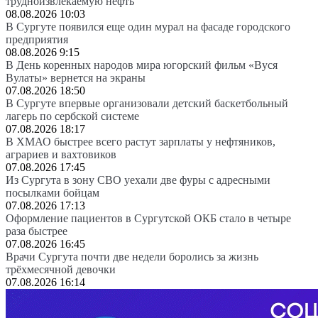
трудноизвлекаемую нефть
08.08.2026 10:03
В Сургуте появился еще один мурал на фасаде городского
предприятия
08.08.2026 9:15
В День коренных народов мира югорский фильм «Вуся
Вулаты» вернется на экраны
07.08.2026 18:50
В Сургуте впервые организовали детский баскетбольный
лагерь по сербской системе
07.08.2026 18:17
В ХМАО быстрее всего растут зарплаты у нефтяников,
аграриев и вахтовиков
07.08.2026 17:45
Из Сургута в зону СВО уехали две фуры с адресными
посылками бойцам
07.08.2026 17:13
Оформление пациентов в Сургутской ОКБ стало в четыре
раза быстрее
07.08.2026 16:45
Врачи Сургута почти две недели боролись за жизнь
трёхмесячной девочки
07.08.2026 16:14