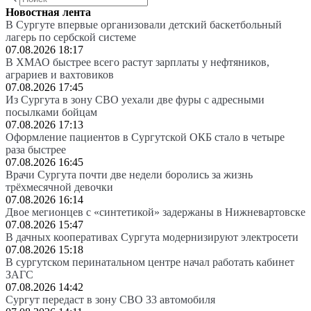
Новостная лента
В Сургуте впервые организовали детский баскетбольный
лагерь по сербской системе
07.08.2026 18:17
В ХМАО быстрее всего растут зарплаты у нефтяников,
аграриев и вахтовиков
07.08.2026 17:45
Из Сургута в зону СВО уехали две фуры с адресными
посылками бойцам
07.08.2026 17:13
Оформление пациентов в Сургутской ОКБ стало в четыре
раза быстрее
07.08.2026 16:45
Врачи Сургута почти две недели боролись за жизнь
трёхмесячной девочки
07.08.2026 16:14
Двое мегионцев с «синтетикой» задержаны в Нижневартовске
07.08.2026 15:47
В дачных кооперативах Сургута модернизируют электросети
07.08.2026 15:18
В сургутском перинатальном центре начал работать кабинет
ЗАГС
07.08.2026 14:42
Сургут передаст в зону СВО 33 автомобиля