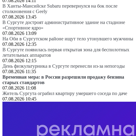
07.08.2026 14:11
В Ханты-Мансийске Subaru перевернулся на бок после
столкновения с Geely
07.08.2026 13:45
В Сургуте достроят административное здание на стадионе
«Спортивное ядро»
07.08.2026 13:09
На Оби в Сургутском районе ищут тело утонувшего мужчины
07.08.2026 12:35
В Сургуте появилась первая открытая зона для беспилотных
летательных аппаратов
07.08.2026 12:15
День физкультурника в Сургуте перенесли из-за непогоды
07.08.2026 11:35
Временная мера: в России разрешили продажу бензина
старых стандартов
07.08.2026 11:08
Житель Сургута ограбил квартиру умершего соседа по даче
07.08.2026 10:45