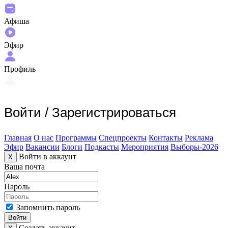
Афиша
Эфир
Профиль
Войти
/
Зарегистрироваться
Главная
О нас
Программы
Спецпроекты
Контакты
Реклама
Эфир
Вакансии
Блоги
Подкасты
Мероприятия
Выборы-2026
Войти в аккаунт
X
Ваша почта
Пароль
Запомнить пароль
Войти
Создать аккаунт