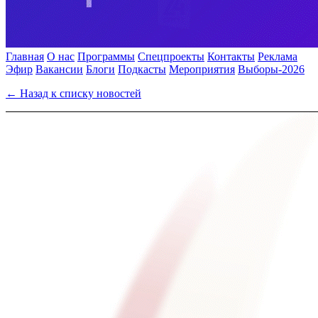
Главная
О нас
Программы
Спецпроекты
Контакты
Реклама
Эфир
Вакансии
Блоги
Подкасты
Мероприятия
Выборы-2026
← Назад к списку новостей