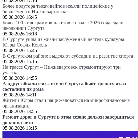
05.08.2026 17:16
Более полутора тысяч вейпов изъяли полицейские у
бизнесмена в Нижневартовске
05.08.2026 16:45
Более 100 килограммов пакетов с начала 2026 года сдали
школьники Сургута
05.08.2026 16:18
В Сургуте ушла из жизни заслуженный деятель культуры
Югры София Король
05.08.2026 15:45
В Сургутском районе выделяют субсидии на развитие спорта
05.08.2026 15:15
На трассе Сургут – Нижневартовск отремонтируют три
участка
05.08.2026 14:55
А вдруг обвалится: жители Сургута бьют тревогу из-за
состояния их дома
05.08.2026 14:11
Жители Югры стали чаще жаловаться на микрофинансовые
организации
05.08.2026 13:55
Ремонт дорог в Сургуте в этом сезоне должен завершиться
до конца лета
05.08.2026 13:15