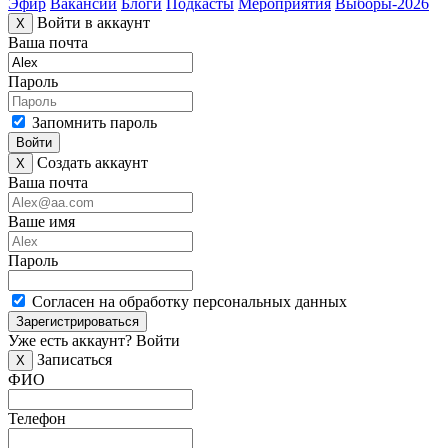
Эфир
Вакансии
Блоги
Подкасты
Мероприятия
Выборы-2026
Войти в аккаунт
X
Ваша почта
Пароль
Запомнить пароль
Войти
Создать аккаунт
X
Ваша почта
Ваше имя
Пароль
Согласен на обработку персональных данных
Зарегистрироваться
Уже есть аккаунт?
Войти
Записаться
X
ФИО
Телефон