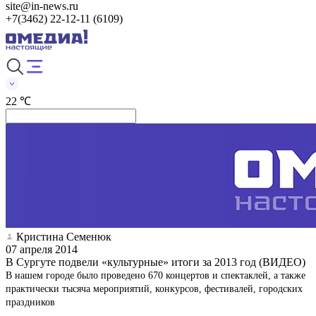
site@in-news.ru
+7(3462) 22-12-11 (6109)
22 ℃
Кристина Семенюк
07 апреля 2014
В Сургуте подвели «культурные» итоги за 2013 год (ВИДЕО)
В нашем городе было проведено 670 концертов и спектаклей, а также
практически тысяча мероприятий, конкурсов, фестивалей, городских
праздников