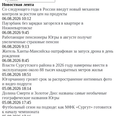
Новостная лента
Со следующего года в России введут новый механизм
контроля за ростом цен на продукты
06.08.2026 10:12
Пауэрбанк без зарядки загорелся в квартире в
Нижневартовске
06.08.2026 9:45
Работающие пенсионеры Югры в августе получат
увеличенные страховые пенсии
06.08.2026 9:13
Житель Ханты-Мансийска оштрафован за запуск дрона в день
рождения
06.08.2026 8:45
Власти Сургутского района в 2026 году намерены ввести в
эксплуатацию около 88 тысяч квадратных метров жилья
05.08.2026 18:51
Югорчанину грозит срок за распространение интимных фото
и видео подруги
05.08.2026 18:14
Долина Смерти и Золотое Дно: названы самые необычные
географические названия Югры
05.08.2026 17:45
Футбольный сезон на подходе: как МФК «Сургут» готовится
к началу чемпионата