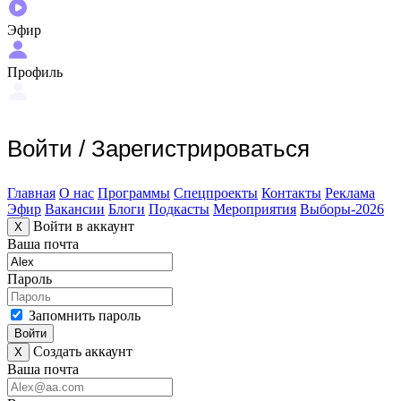
Эфир
Профиль
Войти
/
Зарегистрироваться
Главная
О нас
Программы
Спецпроекты
Контакты
Реклама
Эфир
Вакансии
Блоги
Подкасты
Мероприятия
Выборы-2026
Войти в аккаунт
X
Ваша почта
Пароль
Запомнить пароль
Войти
Создать аккаунт
X
Ваша почта