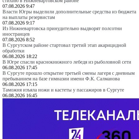
стихию в Нижневартовском районе
07.08.2026 9:47
Власти Югры выделили дополнительные средства из бюджета
на выплаты резервистам
07.08.2026 9:17
Из Нижневартовска принудительно выдворят полсотни
иностранцев
07.08.2026 8:52
В Сургутском районе стартовал третий этап акарицидной
обработки
06.08.2026 18:22
В Югре спасли краснокнижного лебедя из рыболовной сети
06.08.2026 17:45
В Сургуте прошло открытие третьей смены лагеря с дневным
пребыванием на базе гимназии имени Ф.К. Салманова
06.08.2026 17:15
Таможня изъяла ножи и кастеты у пассажиров в Сургуте
06.08.2026 16:45