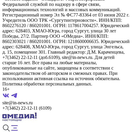
Федеральной службой по надзору в сфере связи,
информационных технологий и массовых коммуникаций.
Регистрационный номер Эл № ФС77-83364 от 03 июня 2022 г.
Учредитель ООО ТРК «Сургутинтерновости». ИНН/КПП:
8602276120 / 860201001. ОГРН: 1178617004257. Юридический
адрес: 628403, ХМАО-Югра, город Сургут, улица 30 лет
Победы, 27/2. Партнер ООО «ОМедиа». ИНН/КПП:
8602303021 / 860201001. ОГРН: 1218600006635. Юридический
адрес: 628408, ХМАО-Югра, город Сургут, улица Энгельса,
д. 15, помещение 301. Главный редактор: Д.М. Караченцева,
+7(3462) 22-12-11 (доб.6109), site@in-news.ru. Для детей
старше 16 лет. Все права на любые материалы,
опубликованные на сайте, защищены в соответствии с
законодательством об авторском и смежных правах. При
использовании активная ссылка на источник обязательна.
Политика обработки персональных данных.
16+
site@in-news.ru
+7(3462) 22-12-11 (6109)