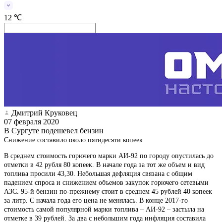
12 ℃
Дмитрий Круковец
07 февраля 2020
В Сургуте подешевел бензин
Снижение составило около пятидесяти копеек
В среднем стоимость горючего марки АИ-92 по городу опустилась до
отметки в 42 рубля 80 копеек. В начале года за тот же объем и вид
топлива просили 43,30. Небольшая дефляция связана с общим
падением спроса и снижением объемов закупок горючего сетевыми
АЗС. 95-й бензин по-прежнему стоит в среднем 45 рублей 40 копеек
за литр. С начала года его цена не менялась. В конце 2017-го
стоимость самой популярной марки топлива – АИ-92 – застыла на
отметке в 39 рублей. За два с небольшим года инфляция составила