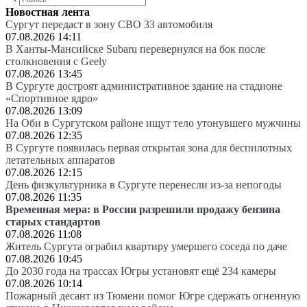
Новостная лента
Сургут передаст в зону СВО 33 автомобиля
07.08.2026 14:11
В Ханты-Мансийске Subaru перевернулся на бок после
столкновения с Geely
07.08.2026 13:45
В Сургуте достроят административное здание на стадионе
«Спортивное ядро»
07.08.2026 13:09
На Оби в Сургутском районе ищут тело утонувшего мужчины
07.08.2026 12:35
В Сургуте появилась первая открытая зона для беспилотных
летательных аппаратов
07.08.2026 12:15
День физкультурника в Сургуте перенесли из-за непогоды
07.08.2026 11:35
Временная мера: в России разрешили продажу бензина
старых стандартов
07.08.2026 11:08
Житель Сургута ограбил квартиру умершего соседа по даче
07.08.2026 10:45
До 2030 года на трассах Югры установят ещё 234 камеры
07.08.2026 10:14
Пожарный десант из Тюмени помог Югре сдержать огненную