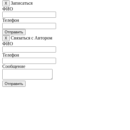
Записаться
X
ФИО
Телефон
Отправить
Связаться с Автором
X
ФИО
Телефон
Сообщение
Отправить