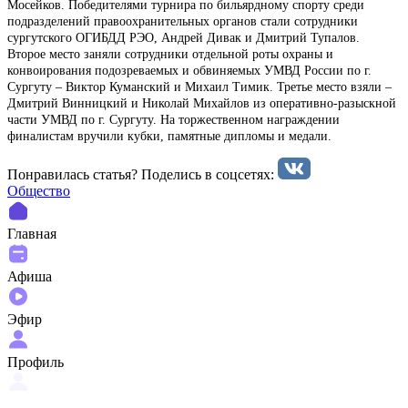
Мосейков. Победителями турнира по бильярдному спорту среди
подразделений правоохранительных органов стали сотрудники
сургутского ОГИБДД РЭО, Андрей Дивак и Дмитрий Тупалов.
Второе место заняли сотрудники отдельной роты охраны и
конвоирования подозреваемых и обвиняемых УМВД России по г.
Сургуту – Виктор Куманский и Михаил Тимик. Третье место взяли –
Дмитрий Винницкий и Николай Михайлов из оперативно-разыскной
части УМВД по г. Сургуту. На торжественном награждении
финалистам вручили кубки, памятные дипломы и медали.
Понравилась статья? Поделиcь в соцсетях:
Общество
Главная
Афиша
Эфир
Профиль