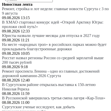
Новостная лента
Ремонт, стройка и лот недели: главные новости Сургута с 3 по
9 августа
09.08.2026 13:15
В ХМАО стартовал конкурс идей «Открой Арктику Югры:
проложи свой путь!»
09.08.2026 12:33
Юристы назвали лучшие месяцы для отпуска в 2027 году
09.08.2026 11:21
На месте «народных троп» в российских парках можно будет
прокладывать благоустроенные дорожки
09.08.2026 10:05
Росстат назвал регионы России со средней зарплатой выше
200 тысяч рублей
09.08.2026 9:18
Ремонт проспекта Ленина - одно из главных достижений
дорожной кампании-2026 Сургута
08.08.2026 12:40
В Сургутском районе открылась выставка к 150-летию
Николая Рериха
08.08.2026 11:59
В Русскинской завершилась третья смена лагеря «Кар-Тохи»
08.08.2026 11:00
Сургутские ученые исследуют, как добыть