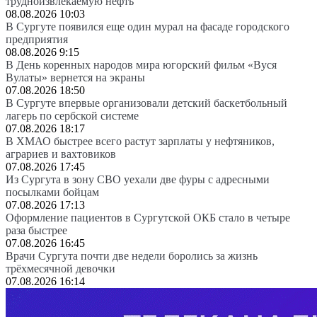
трудноизвлекаемую нефть
08.08.2026 10:03
В Сургуте появился еще один мурал на фасаде городского
предприятия
08.08.2026 9:15
В День коренных народов мира югорский фильм «Вуся
Вулаты» вернется на экраны
07.08.2026 18:50
В Сургуте впервые организовали детский баскетбольный
лагерь по сербской системе
07.08.2026 18:17
В ХМАО быстрее всего растут зарплаты у нефтяников,
аграриев и вахтовиков
07.08.2026 17:45
Из Сургута в зону СВО уехали две фуры с адресными
посылками бойцам
07.08.2026 17:13
Оформление пациентов в Сургутской ОКБ стало в четыре
раза быстрее
07.08.2026 16:45
Врачи Сургута почти две недели боролись за жизнь
трёхмесячной девочки
07.08.2026 16:14