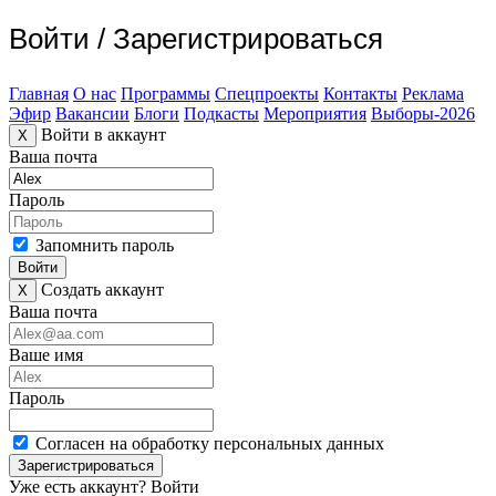
Войти
/
Зарегистрироваться
Главная
О нас
Программы
Спецпроекты
Контакты
Реклама
Эфир
Вакансии
Блоги
Подкасты
Мероприятия
Выборы-2026
Войти в аккаунт
X
Ваша почта
Пароль
Запомнить пароль
Войти
Создать аккаунт
X
Ваша почта
Ваше имя
Пароль
Согласен на обработку персональных данных
Зарегистрироваться
Уже есть аккаунт?
Войти