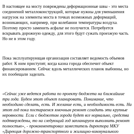
В настоящее на мосту повреждены деформационные швы - это места
соединений металлоконструкций, которые нужны для уменьшения
нагрузок на элементы моста в точках возможных деформаций,
возникающих, например, при колебании температуры воздуха.
Поэтому просто заменить асфальт не получится. Потребуется
вскрывать дорожную одежду, для этого будут сужать проезжую часть.
Но не в этом году.
Пока эксплуатирующая организация составляет ведомость объемов
работ. К ним приступят, когда казна города обеспечит объект
финансированием. Сейчас вдоль металлических планок выбоины, но
их пообещали заделать.
«Сейчас уже ведется работа по проекту бюджета на ближайшие
три года. Будем этот объект планировать. Понимание, что
необходимо сделать, есть. И желание есть, и необходимость есть. На
этот год пока постараемся ямочным ремонт сгладить эти крупные
неровности. Если с бюджетом города будет все нормально, средства
подтверждены, то на следующий год запланируем выполнить ремонт
полностью», - прокомментировал заместитель директора МКУ
«Дирекция дорожно-транспортного и жилищно-коммунального