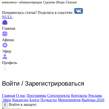
комплекса» администрации Сургута Игорь Газизов.
Понравилась статья? Поделиcь в соцсетях:
NULL
Главная
Афиша
Эфир
Профиль
Войти
/
Зарегистрироваться
Главная
О нас
Программы
Спецпроекты
Контакты
Реклама
Эфир
Вакансии
Блоги
Подкасты
Мероприятия
Выборы-2026
Войти в аккаунт
X