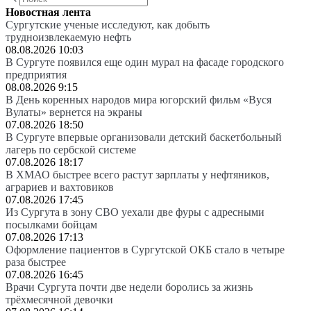
Новостная лента
Сургутские ученые исследуют, как добыть
трудноизвлекаемую нефть
08.08.2026 10:03
В Сургуте появился еще один мурал на фасаде городского
предприятия
08.08.2026 9:15
В День коренных народов мира югорский фильм «Вуся
Вулаты» вернется на экраны
07.08.2026 18:50
В Сургуте впервые организовали детский баскетбольный
лагерь по сербской системе
07.08.2026 18:17
В ХМАО быстрее всего растут зарплаты у нефтяников,
аграриев и вахтовиков
07.08.2026 17:45
Из Сургута в зону СВО уехали две фуры с адресными
посылками бойцам
07.08.2026 17:13
Оформление пациентов в Сургутской ОКБ стало в четыре
раза быстрее
07.08.2026 16:45
Врачи Сургута почти две недели боролись за жизнь
трёхмесячной девочки