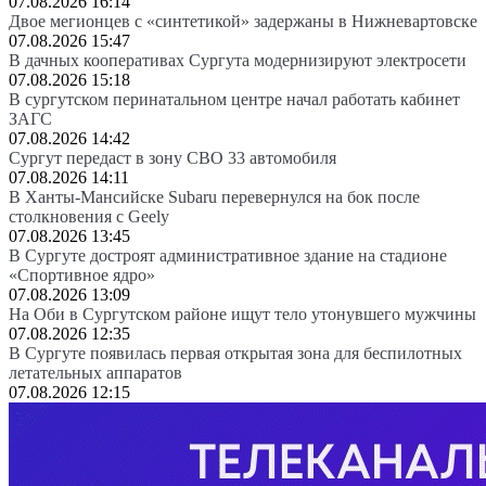
07.08.2026 16:14
Двое мегионцев с «синтетикой» задержаны в Нижневартовске
07.08.2026 15:47
В дачных кооперативах Сургута модернизируют электросети
07.08.2026 15:18
В сургутском перинатальном центре начал работать кабинет
ЗАГС
07.08.2026 14:42
Сургут передаст в зону СВО 33 автомобиля
07.08.2026 14:11
В Ханты-Мансийске Subaru перевернулся на бок после
столкновения с Geely
07.08.2026 13:45
В Сургуте достроят административное здание на стадионе
«Спортивное ядро»
07.08.2026 13:09
На Оби в Сургутском районе ищут тело утонувшего мужчины
07.08.2026 12:35
В Сургуте появилась первая открытая зона для беспилотных
летательных аппаратов
07.08.2026 12:15