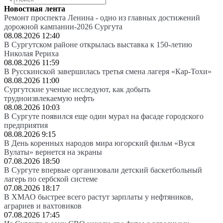
Новостная лента
Ремонт проспекта Ленина - одно из главных достижений
дорожной кампании-2026 Сургута
08.08.2026 12:40
В Сургутском районе открылась выставка к 150-летию
Николая Рериха
08.08.2026 11:59
В Русскинской завершилась третья смена лагеря «Кар-Тохи»
08.08.2026 11:00
Сургутские ученые исследуют, как добыть
трудноизвлекаемую нефть
08.08.2026 10:03
В Сургуте появился еще один мурал на фасаде городского
предприятия
08.08.2026 9:15
В День коренных народов мира югорский фильм «Вуся
Вулаты» вернется на экраны
07.08.2026 18:50
В Сургуте впервые организовали детский баскетбольный
лагерь по сербской системе
07.08.2026 18:17
В ХМАО быстрее всего растут зарплаты у нефтяников,
аграриев и вахтовиков
07.08.2026 17:45