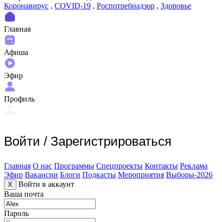
Коронавирус
,
COVID-19
,
Роспотребнадзор
,
Здоровье
Главная
Афиша
Эфир
Профиль
Войти
/
Зарегистрироваться
Главная
О нас
Программы
Спецпроекты
Контакты
Реклама
Эфир
Вакансии
Блоги
Подкасты
Мероприятия
Выборы-2026
Войти в аккаунт
X
Ваша почта
Пароль