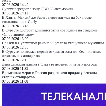
ЗАГС
07.08.2026 14:42
Сургут передаст в зону СВО 33 автомобиля
07.08.2026 14:11
В Ханты-Мансийске Subaru перевернулся на бок после
столкновения с Geely
07.08.2026 13:45
В Сургуте достроят административное здание на стадионе
«Спортивное ядро»
07.08.2026 13:09
На Оби в Сургутском районе ищут тело утонувшего мужчины
07.08.2026 12:35
В Сургуте появилась первая открытая зона для беспилотных
летательных аппаратов
07.08.2026 12:15
День физкультурника в Сургуте перенесли из-за непогоды
07.08.2026 11:35
Временная мера: в России разрешили продажу бензина
старых стандартов
07.08.2026 11:08