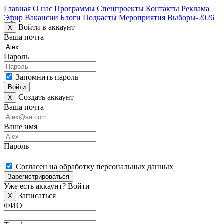
Главная
О нас
Программы
Спецпроекты
Контакты
Реклама
Эфир
Вакансии
Блоги
Подкасты
Мероприятия
Выборы-2026
Войти в аккаунт
X
Ваша почта
Пароль
Запомнить пароль
Войти
Создать аккаунт
X
Ваша почта
Ваше имя
Пароль
Согласен на обработку персональных данных
Зарегистрироваться
Уже есть аккаунт?
Войти
Записаться
X
ФИО