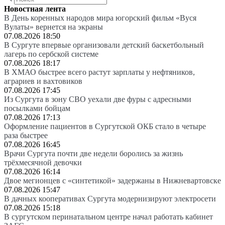
Новостная лента
В День коренных народов мира югорский фильм «Вуся
Вулаты» вернется на экраны
07.08.2026 18:50
В Сургуте впервые организовали детский баскетбольный
лагерь по сербской системе
07.08.2026 18:17
В ХМАО быстрее всего растут зарплаты у нефтяников,
аграриев и вахтовиков
07.08.2026 17:45
Из Сургута в зону СВО уехали две фуры с адресными
посылками бойцам
07.08.2026 17:13
Оформление пациентов в Сургутской ОКБ стало в четыре
раза быстрее
07.08.2026 16:45
Врачи Сургута почти две недели боролись за жизнь
трёхмесячной девочки
07.08.2026 16:14
Двое мегионцев с «синтетикой» задержаны в Нижневартовске
07.08.2026 15:47
В дачных кооперативах Сургута модернизируют электросети
07.08.2026 15:18
В сургутском перинатальном центре начал работать кабинет