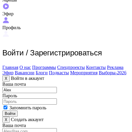
Эфир
Профиль
Войти
/
Зарегистрироваться
Главная
О нас
Программы
Спецпроекты
Контакты
Реклама
Эфир
Вакансии
Блоги
Подкасты
Мероприятия
Выборы-2026
Войти в аккаунт
X
Ваша почта
Пароль
Запомнить пароль
Войти
Создать аккаунт
X
Ваша почта