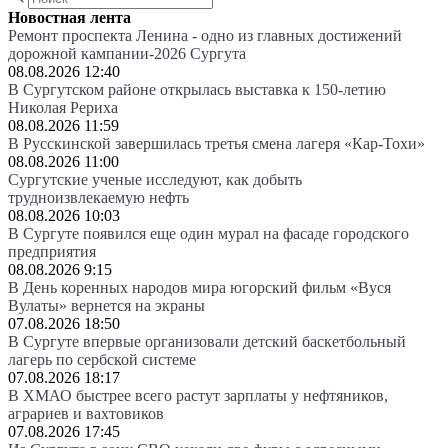
Новостная лента
Ремонт проспекта Ленина - одно из главных достижений
дорожной кампании-2026 Сургута
08.08.2026 12:40
В Сургутском районе открылась выставка к 150-летию
Николая Рериха
08.08.2026 11:59
В Русскинской завершилась третья смена лагеря «Кар-Тохи»
08.08.2026 11:00
Сургутские ученые исследуют, как добыть
трудноизвлекаемую нефть
08.08.2026 10:03
В Сургуте появился еще один мурал на фасаде городского
предприятия
08.08.2026 9:15
В День коренных народов мира югорский фильм «Вуся
Вулаты» вернется на экраны
07.08.2026 18:50
В Сургуте впервые организовали детский баскетбольный
лагерь по сербской системе
07.08.2026 18:17
В ХМАО быстрее всего растут зарплаты у нефтяников,
аграриев и вахтовиков
07.08.2026 17:45