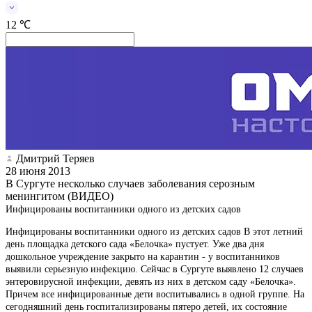
12 ℃
Дмитрий Теряев
28 июня 2013
В Сургуте несколько случаев заболевания серозным
менингитом (ВИДЕО)
Инфицированы воспитанники одного из детских садов
Инфицированы воспитанники одного из детских садов В этот летний
день площадка детского сада «Белочка» пустует. Уже два дня
дошкольное учреждение закрыто на карантин - у воспитанников
выявили серьезную инфекцию. Сейчас в Сургуте выявлено 12 случаев
энтеровирусной инфекции, девять из них в детском саду «Белочка».
Причем все инфицированные дети воспитывались в одной группе. На
сегодняшний день госпитализированы пятеро детей, их состояние