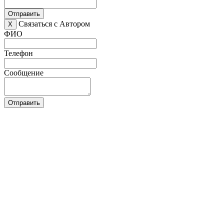
Отправить
Связаться с Автором
X
ФИО
Телефон
Сообщение
Отправить