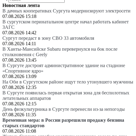
Новостная лента
В дачных кооперативах Сургута модернизируют электросети
07.08.2026 15:18
В сургутском перинатальном центре начал работать кабинет
ЗАГС
07.08.2026 14:42
Сургут передаст в зону СВО 33 автомобиля
07.08.2026 14:11
В Ханты-Мансийске Subaru перевернулся на бок после
столкновения с Geely
07.08.2026 13:45
В Сургуте достроят административное здание на стадионе
«Спортивное ядро»
07.08.2026 13:09
На Оби в Сургутском районе ищут тело утонувшего мужчины
07.08.2026 12:35
В Сургуте появилась первая открытая зона для беспилотных
летательных аппаратов
07.08.2026 12:15
День физкультурника в Сургуте перенесли из-за непогоды
07.08.2026 11:35
Временная мера: в России разрешили продажу бензина
старых стандартов
07.08.2026 11:08