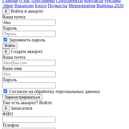
Главная
О нас
Программы
Спецпроекты
Контакты
Реклама
Эфир
Вакансии
Блоги
Подкасты
Мероприятия
Выборы-2026
Войти в аккаунт
X
Ваша почта
Пароль
Запомнить пароль
Войти
Создать аккаунт
X
Ваша почта
Ваше имя
Пароль
Согласен на обработку персональных данных
Зарегистрироваться
Уже есть аккаунт?
Войти
Записаться
X
ФИО
Телефон