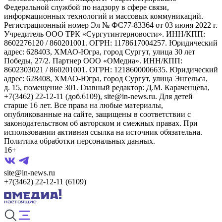
Федеральной службой по надзору в сфере связи,
информационных технологий и массовых коммуникаций.
Регистрационный номер Эл № ФС77-83364 от 03 июня 2022 г.
Учредитель ООО ТРК «Сургутинтерновости». ИНН/КПП:
8602276120 / 860201001. ОГРН: 1178617004257. Юридический
адрес: 628403, ХМАО-Югра, город Сургут, улица 30 лет
Победы, 27/2. Партнер ООО «ОМедиа». ИНН/КПП:
8602303021 / 860201001. ОГРН: 1218600006635. Юридический
адрес: 628408, ХМАО-Югра, город Сургут, улица Энгельса,
д. 15, помещение 301. Главный редактор: Д.М. Караченцева,
+7(3462) 22-12-11 (доб.6109), site@in-news.ru. Для детей
старше 16 лет. Все права на любые материалы,
опубликованные на сайте, защищены в соответствии с
законодательством об авторском и смежных правах. При
использовании активная ссылка на источник обязательна.
Политика обработки персональных данных.
16+
site@in-news.ru
+7(3462) 22-12-11 (6109)