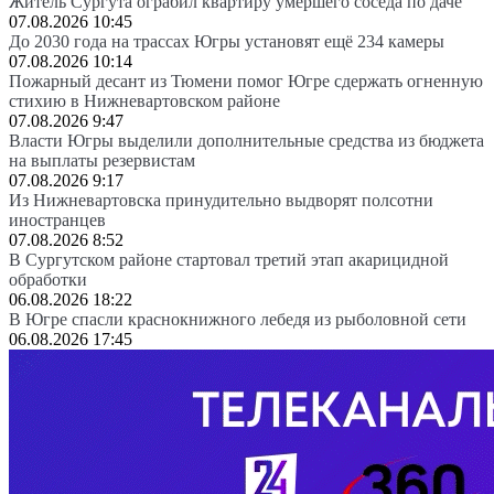
Житель Сургута ограбил квартиру умершего соседа по даче
07.08.2026 10:45
До 2030 года на трассах Югры установят ещё 234 камеры
07.08.2026 10:14
Пожарный десант из Тюмени помог Югре сдержать огненную
стихию в Нижневартовском районе
07.08.2026 9:47
Власти Югры выделили дополнительные средства из бюджета
на выплаты резервистам
07.08.2026 9:17
Из Нижневартовска принудительно выдворят полсотни
иностранцев
07.08.2026 8:52
В Сургутском районе стартовал третий этап акарицидной
обработки
06.08.2026 18:22
В Югре спасли краснокнижного лебедя из рыболовной сети
06.08.2026 17:45