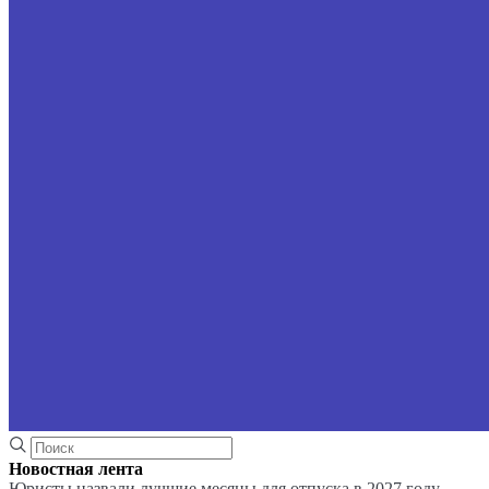
Новостная лента
Юристы назвали лучшие месяцы для отпуска в 2027 году