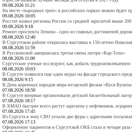
09.08.2026 11:21
На месте «народных троп» в российских парках можно будет 
09.08.2026 10:05
Росстат назвал регионы России со средней зарплатой выше 200
09.08.2026 9:18
Ремонт проспекта Ленина - одно из главных достижений доро
08.08.2026 12:40
В Сургутском районе открылась выставка к 150-летию Николая
08.08.2026 11:59
В Русскинской завершилась третья смена лагеря «Кар-Тохи»
08.08.2026 11:00
Сургутские ученые исследуют, как добыть трудноизвлекаемую
08.08.2026 10:03
В Сургуте появился еще один мурал на фасаде городского пре
08.08.2026 9:15
В День коренных народов мира югорский фильм «Вуся Вулаты»
07.08.2026 18:50
В Сургуте впервые организовали детский баскетбольный лагер
07.08.2026 18:17
В ХМАО быстрее всего растут зарплаты у нефтяников, аграрие
07.08.2026 17:45
Из Сургута в зону СВО уехали две фуры с адресными посылка
07.08.2026 17:13
Оформление пациентов в Сургутской ОКБ стало в четыре раза 