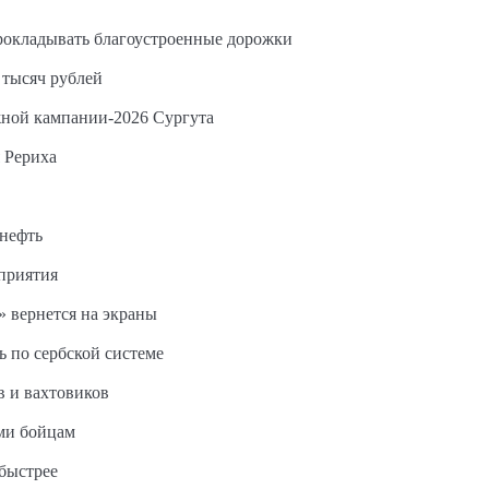
прокладывать благоустроенные дорожки
 тысяч рублей
жной кампании-2026 Сургута
 Рериха
 нефть
дприятия
 вернется на экраны
ь по сербской системе
в и вахтовиков
ми бойцам
быстрее