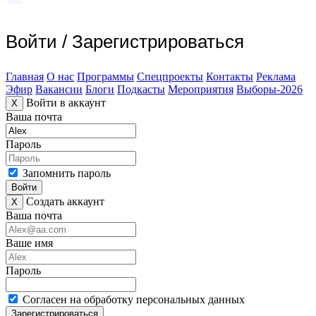
Войти
/
Зарегистрироваться
Главная
О нас
Программы
Спецпроекты
Контакты
Реклама
Эфир
Вакансии
Блоги
Подкасты
Мероприятия
Выборы-2026
Войти в аккаунт
X
Ваша почта
Пароль
Запомнить пароль
Войти
Создать аккаунт
X
Ваша почта
Ваше имя
Пароль
Согласен на обработку персональных данных
Зарегистрироваться