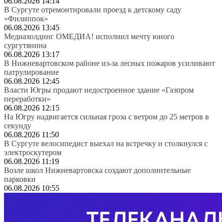
06.08.2026 14:14
В Сургуте отремонтировали проезд к детскому саду
«Филиппок»
06.08.2026 13:45
Медиахолдинг ОМЕДИА! исполнил мечту юного
сургутянина
06.08.2026 13:17
В Нижневартовском районе из-за лесных пожаров усиливают
патрулирование
06.08.2026 12:45
Власти Югры продают недостроенное здание «Газпром
переработки»
06.08.2026 12:15
На Югру надвигается сильная гроза с ветром до 25 метров в
секунду
06.08.2026 11:50
В Сургуте велосипедист выехал на встречку и столкнулся с
электроскутером
06.08.2026 11:19
Возле школ Нижневартовска создают дополнительные
парковки
06.08.2026 10:55