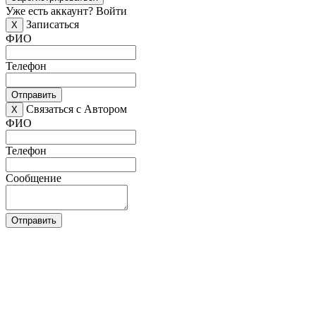
Уже есть аккаунт?
Войти
Записаться
X
ФИО
Телефон
Отправить
Связаться с Автором
X
ФИО
Телефон
Сообщение
Отправить