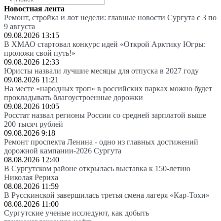
Новостная лента
Ремонт, стройка и лот недели: главные новости Сургута с 3 по
9 августа
09.08.2026 13:15
В ХМАО стартовал конкурс идей «Открой Арктику Югры:
проложи свой путь!»
09.08.2026 12:33
Юристы назвали лучшие месяцы для отпуска в 2027 году
09.08.2026 11:21
На месте «народных троп» в российских парках можно будет
прокладывать благоустроенные дорожки
09.08.2026 10:05
Росстат назвал регионы России со средней зарплатой выше
200 тысяч рублей
09.08.2026 9:18
Ремонт проспекта Ленина - одно из главных достижений
дорожной кампании-2026 Сургута
08.08.2026 12:40
В Сургутском районе открылась выставка к 150-летию
Николая Рериха
08.08.2026 11:59
В Русскинской завершилась третья смена лагеря «Кар-Тохи»
08.08.2026 11:00
Сургутские ученые исследуют, как добыть