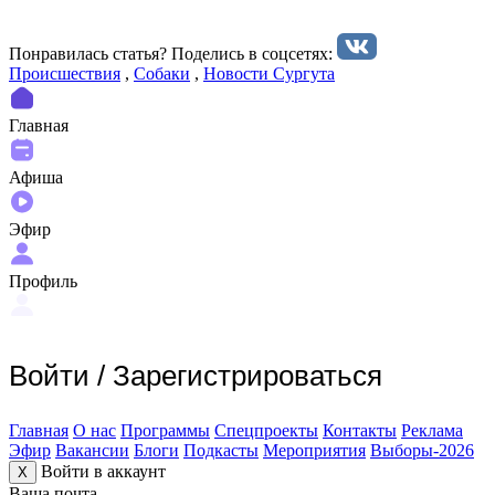
Понравилась статья? Поделиcь в соцсетях:
Происшествия
,
Собаки
,
Новости Сургута
Главная
Афиша
Эфир
Профиль
Войти
/
Зарегистрироваться
Главная
О нас
Программы
Спецпроекты
Контакты
Реклама
Эфир
Вакансии
Блоги
Подкасты
Мероприятия
Выборы-2026
Войти в аккаунт
X
Ваша почта