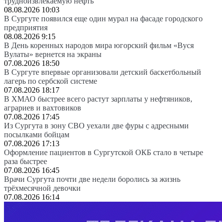
трудноизвлекаемую нефть
08.08.2026 10:03
В Сургуте появился еще один мурал на фасаде городского
предприятия
08.08.2026 9:15
В День коренных народов мира югорский фильм «Вуся
Вулаты» вернется на экраны
07.08.2026 18:50
В Сургуте впервые организовали детский баскетбольный
лагерь по сербской системе
07.08.2026 18:17
В ХМАО быстрее всего растут зарплаты у нефтяников,
аграриев и вахтовиков
07.08.2026 17:45
Из Сургута в зону СВО уехали две фуры с адресными
посылками бойцам
07.08.2026 17:13
Оформление пациентов в Сургутской ОКБ стало в четыре
раза быстрее
07.08.2026 16:45
Врачи Сургута почти две недели боролись за жизнь
трёхмесячной девочки
07.08.2026 16:14