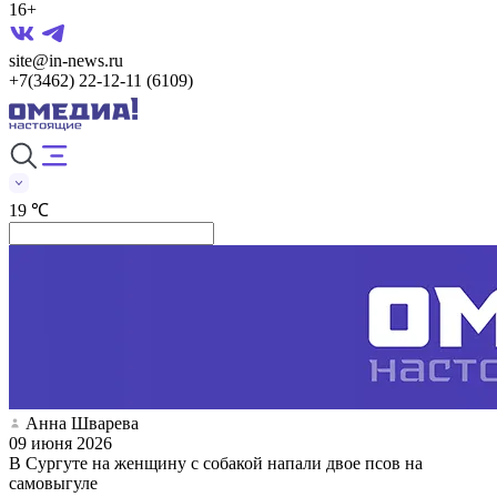
16+
site@in-news.ru
+7(3462) 22-12-11 (6109)
19 ℃
Анна Шварева
09 июня 2026
В Сургуте на женщину с собакой напали двое псов на
самовыгуле