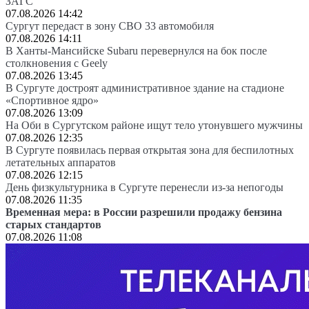
ЗАГС
07.08.2026 14:42
Сургут передаст в зону СВО 33 автомобиля
07.08.2026 14:11
В Ханты-Мансийске Subaru перевернулся на бок после
столкновения с Geely
07.08.2026 13:45
В Сургуте достроят административное здание на стадионе
«Спортивное ядро»
07.08.2026 13:09
На Оби в Сургутском районе ищут тело утонувшего мужчины
07.08.2026 12:35
В Сургуте появилась первая открытая зона для беспилотных
летательных аппаратов
07.08.2026 12:15
День физкультурника в Сургуте перенесли из-за непогоды
07.08.2026 11:35
Временная мера: в России разрешили продажу бензина
старых стандартов
07.08.2026 11:08