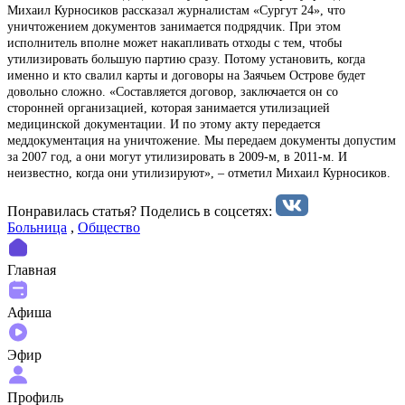
Михаил Курносиков рассказал журналистам «Сургут 24», что
уничтожением документов занимается подрядчик. При этом
исполнитель вполне может накапливать отходы с тем, чтобы
утилизировать большую партию сразу. Потому установить, когда
именно и кто свалил карты и договоры на Заячьем Острове будет
довольно сложно. «Составляется договор, заключается он со
сторонней организацией, которая занимается утилизацией
медицинской документации. И по этому акту передается
меддокументация на уничтожение. Мы передаем документы допустим
за 2007 год, а они могут утилизировать в 2009-м, в 2011-м. И
неизвестно, когда они утилизируют», – отметил Михаил Курносиков.
Понравилась статья? Поделиcь в соцсетях:
Больница
,
Общество
Главная
Афиша
Эфир
Профиль