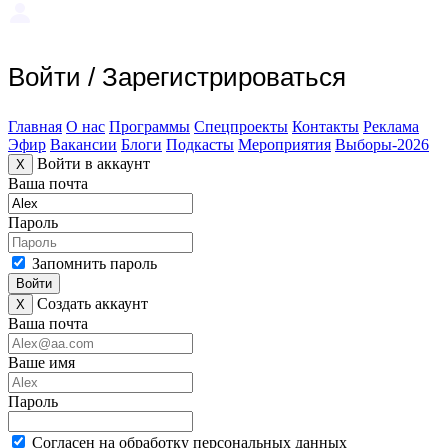
Войти
/
Зарегистрироваться
Главная
О нас
Программы
Спецпроекты
Контакты
Реклама
Эфир
Вакансии
Блоги
Подкасты
Мероприятия
Выборы-2026
Войти в аккаунт
X
Ваша почта
Пароль
Запомнить пароль
Войти
Создать аккаунт
X
Ваша почта
Ваше имя
Пароль
Согласен на обработку персональных данных