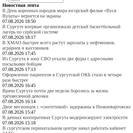
Новостная лента
В День коренных народов мира югорский фильм «Вуся
Вулаты» вернется на экраны
07.08.2026 18:50
В Сургуте впервые организовали детский баскетбольный
лагерь по сербской системе
07.08.2026 18:17
В ХМАО быстрее всего растут зарплаты у нефтяников,
аграриев и вахтовиков
07.08.2026 17:45
Из Сургута в зону СВО уехали две фуры с адресными
посылками бойцам
07.08.2026 17:13
Оформление пациентов в Сургутской ОКБ стало в четыре
раза быстрее
07.08.2026 16:45
Врачи Сургута почти две недели боролись за жизнь
трёхмесячной девочки
07.08.2026 16:14
Двое мегионцев с «синтетикой» задержаны в Нижневартовске
07.08.2026 15:47
В дачных кооперативах Сургута модернизируют электросети
07.08.2026 15:18
В сургутском перинатальном центре начал работать кабинет