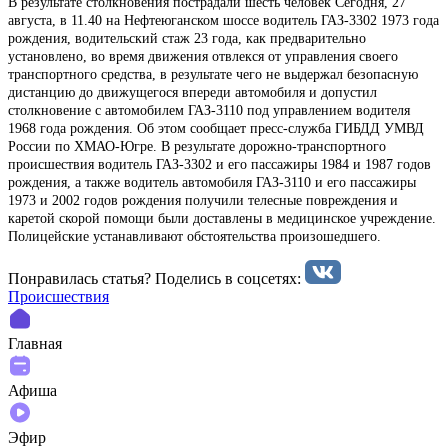
В результате столкновения пострадали шесть человек Cегодня, 27
августа, в 11.40 на Нефтеюганском шоссе водитель ГАЗ-3302 1973 года
рождения, водительский стаж 23 года, как предварительно
установлено, во время движения отвлекся от управления своего
транспортного средства, в результате чего не выдержал безопасную
дистанцию до движущегося впереди автомобиля и допустил
столкновение с автомобилем ГАЗ-3110 под управлением водителя
1968 года рождения. Об этом сообщает пресс-служба ГИБДД УМВД
России по ХМАО-Югре. В результате дорожно-транспортного
происшествия водитель ГАЗ-3302 и его пассажиры 1984 и 1987 годов
рождения, а также водитель автомобиля ГАЗ-3110 и его пассажиры
1973 и 2002 годов рождения получили телесные повреждения и
каретой скорой помощи были доставлены в медицинское учреждение.
Полицейские устанавливают обстоятельства произошедшего.
Понравилась статья? Поделиcь в соцсетях:
Происшествия
Главная
Афиша
Эфир