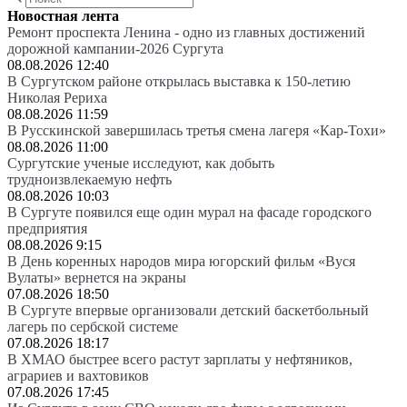
Новостная лента
Ремонт проспекта Ленина - одно из главных достижений
дорожной кампании-2026 Сургута
08.08.2026 12:40
В Сургутском районе открылась выставка к 150-летию
Николая Рериха
08.08.2026 11:59
В Русскинской завершилась третья смена лагеря «Кар-Тохи»
08.08.2026 11:00
Сургутские ученые исследуют, как добыть
трудноизвлекаемую нефть
08.08.2026 10:03
В Сургуте появился еще один мурал на фасаде городского
предприятия
08.08.2026 9:15
В День коренных народов мира югорский фильм «Вуся
Вулаты» вернется на экраны
07.08.2026 18:50
В Сургуте впервые организовали детский баскетбольный
лагерь по сербской системе
07.08.2026 18:17
В ХМАО быстрее всего растут зарплаты у нефтяников,
аграриев и вахтовиков
07.08.2026 17:45