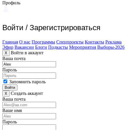
Профиль
Войти
/
Зарегистрироваться
Главная
О нас
Программы
Спецпроекты
Контакты
Реклама
Эфир
Вакансии
Блоги
Подкасты
Мероприятия
Выборы-2026
Войти в аккаунт
X
Ваша почта
Пароль
Запомнить пароль
Войти
Создать аккаунт
X
Ваша почта
Ваше имя
Пароль