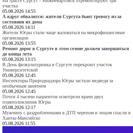
На трассе Сургут – Нижневартовск отремонтируют три
участка
05.08.2026 14:55
А вдруг обвалится: жители Сургута бьют тревогу из-за
состояния их дома
05.08.2026 14:11
Жители Югры стали чаще жаловаться на микрофинансовые
организации
05.08.2026 13:55
Ремонт дорог в Сургуте в этом сезоне должен завершиться
до конца лета
05.08.2026 13:15
В День физкультурника в Сургуте перекроют участок
Университетской
05.08.2026 12:45
Инспекторы Природнадзора Югры застали медведя за
необычным занятием
05.08.2026 12:45
Почти 4 тысячи пациентов осмотрели врачи двух
плавполиклиник Югры
05.08.2026 12:17
Мужчину с раздробленными в ДТП черепом и лицом спасли в
Ханты-Мансийске
05.08.2026 11:55