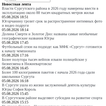
Новостная лента
Власти Сургутского района в 2026 году намерены ввести в
эксплуатацию около 88 тысяч квадратных метров жилья
05.08.2026 18:51
Югорчанину грозит срок за распространение интимных фото
и видео подруги
05.08.2026 18:14
Долина Смерти и Золотое Дно: названы самые необычные
географические названия Югры
05.08.2026 17:45
Футбольный сезон на подходе: как МФК «Сургут» готовится
к началу чемпионата
05.08.2026 17:16
Более полутора тысяч вейпов изъяли полицейские у
бизнесмена в Нижневартовске
05.08.2026 16:45
Более 100 килограммов пакетов с начала 2026 года сдали
школьники Сургута
05.08.2026 16:18
В Сургуте ушла из жизни заслуженный деятель культуры
Югры София Король
05.08.2026 15:45
В Сургутском районе выделяют субсидии на развитие спорта
05.08.2026 15:15