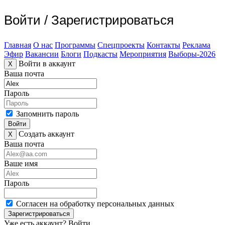
Войти
/
Зарегистрироваться
Главная
О нас
Программы
Спецпроекты
Контакты
Реклама
Эфир
Вакансии
Блоги
Подкасты
Мероприятия
Выборы-2026
Войти в аккаунт
X
Ваша почта
Пароль
Запомнить пароль
Войти
Создать аккаунт
X
Ваша почта
Ваше имя
Пароль
Согласен на обработку персональных данных
Зарегистрироваться
Уже есть аккаунт?
Войти