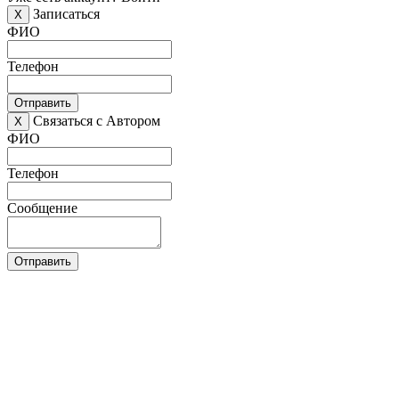
Записаться
X
ФИО
Телефон
Отправить
Связаться с Автором
X
ФИО
Телефон
Сообщение
Отправить