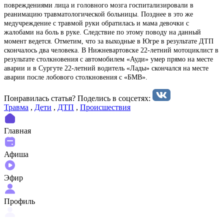
повреждениями лица и головного мозга госпитализировали в
реанимацию травматологической больницы. Позднее в это же
медучреждение с травмой руки обратилась и мама девочки с
жалобами на боль в руке. Следствие по этому поводу на данный
момент ведется. Отметим, что за выходные в Югре в результате ДТП
скончалось два человека. В Нижневартовске 22-летний мотоциклист в
результате столкновения с автомобилем «Ауди» умер прямо на месте
аварии и в Сургуте 22-летний водитель «Лады» скончался на месте
аварии после лобового столкновения с «БМВ».
Понравилась статья? Поделиcь в соцсетях:
Травма
,
Дети
,
ДТП
,
Происшествия
Главная
Афиша
Эфир
Профиль