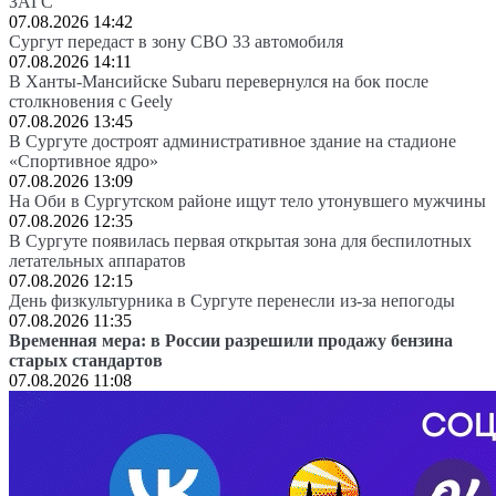
ЗАГС
07.08.2026 14:42
Сургут передаст в зону СВО 33 автомобиля
07.08.2026 14:11
В Ханты-Мансийске Subaru перевернулся на бок после
столкновения с Geely
07.08.2026 13:45
В Сургуте достроят административное здание на стадионе
«Спортивное ядро»
07.08.2026 13:09
На Оби в Сургутском районе ищут тело утонувшего мужчины
07.08.2026 12:35
В Сургуте появилась первая открытая зона для беспилотных
летательных аппаратов
07.08.2026 12:15
День физкультурника в Сургуте перенесли из-за непогоды
07.08.2026 11:35
Временная мера: в России разрешили продажу бензина
старых стандартов
07.08.2026 11:08