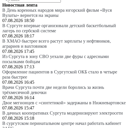
Новостная лента
В День коренных народов мира югорский фильм «Вуся
Вулаты» вернется на экраны
07.08.2026 18:50
В Сургуте впервые организовали детский баскетбольный
лагерь по сербской системе
07.08.2026 18:17
В ХМАО быстрее всего растут зарплаты у нефтяников,
аграриев и вахтовиков
07.08.2026 17:45
Из Сургута в зону СВО уехали две фуры с адресными
посылками бойцам
07.08.2026 17:13
Оформление пациентов в Сургутской ОКБ стало в четыре
раза быстрее
07.08.2026 16:45
Врачи Сургута почти две недели боролись за жизнь
трёхмесячной девочки
07.08.2026 16:14
Двое мегионцев с «синтетикой» задержаны в Нижневартовске
07.08.2026 15:47
В дачных кооперативах Сургута модернизируют электросети
07.08.2026 15:18
В сургутском перинатальном центре начал работать кабинет