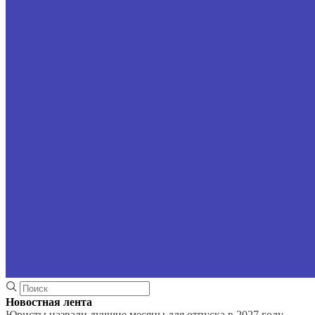
Новостная лента
Юристы назвали лучшие месяцы для отпуска в 2027 году