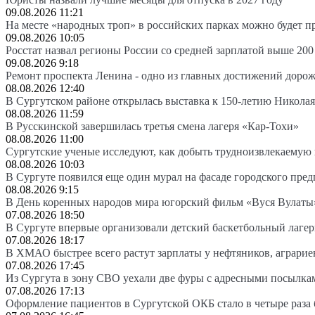
09.08.2026 11:21
На месте «народных троп» в российских парках можно будет 
09.08.2026 10:05
Росстат назвал регионы России со средней зарплатой выше 200
09.08.2026 9:18
Ремонт проспекта Ленина - одно из главных достижений доро
08.08.2026 12:40
В Сургутском районе открылась выставка к 150-летию Николая
08.08.2026 11:59
В Русскинской завершилась третья смена лагеря «Кар-Тохи»
08.08.2026 11:00
Сургутские ученые исследуют, как добыть трудноизвлекаемую
08.08.2026 10:03
В Сургуте появился еще один мурал на фасаде городского пре
08.08.2026 9:15
В День коренных народов мира югорский фильм «Вуся Вулаты»
07.08.2026 18:50
В Сургуте впервые организовали детский баскетбольный лагер
07.08.2026 18:17
В ХМАО быстрее всего растут зарплаты у нефтяников, аграрие
07.08.2026 17:45
Из Сургута в зону СВО уехали две фуры с адресными посылка
07.08.2026 17:13
Оформление пациентов в Сургутской ОКБ стало в четыре раза 