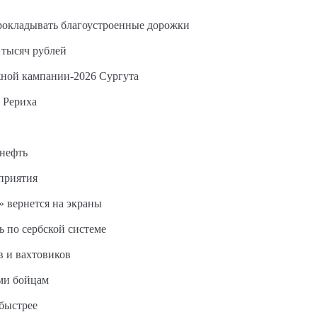
прокладывать благоустроенные дорожки
 тысяч рублей
жной кампании-2026 Сургута
 Рериха
 нефть
дприятия
 вернется на экраны
ь по сербской системе
в и вахтовиков
ми бойцам
быстрее