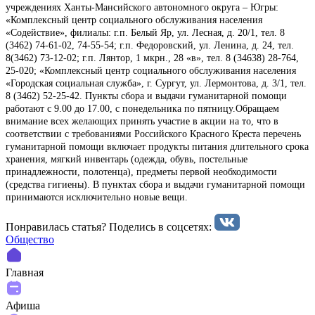
учреждениях Ханты-Мансийского автономного округа – Югры:
«Комплексный центр социального обслуживания населения
«Содействие», филиалы: г.п. Белый Яр, ул. Лесная, д. 20/1, тел. 8
(3462) 74-61-02, 74-55-54; г.п. Федоровский, ул. Ленина, д. 24, тел.
8(3462) 73-12-02; г.п. Лянтор, 1 мкрн., 28 «в», тел. 8 (34638) 28-764,
25-020; «Комплексный центр социального обслуживания населения
«Городская социальная служба», г. Сургут, ул. Лермонтова, д. 3/1, тел.
8 (3462) 52-25-42. Пункты сбора и выдачи гуманитарной помощи
работают с 9.00 до 17.00, с понедельника по пятницу.Обращаем
внимание всех желающих принять участие в акции на то, что в
соответствии с требованиями Российского Красного Креста перечень
гуманитарной помощи включает продукты питания длительного срока
хранения, мягкий инвентарь (одежда, обувь, постельные
принадлежности, полотенца), предметы первой необходимости
(средства гигиены). В пунктах сбора и выдачи гуманитарной помощи
принимаются исключительно новые вещи.
Понравилась статья? Поделиcь в соцсетях:
Общество
Главная
Афиша