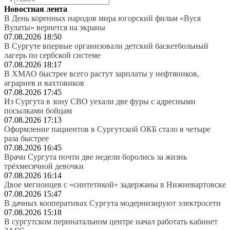
Новостная лента
В День коренных народов мира югорский фильм «Вуся
Вулаты» вернется на экраны
07.08.2026 18:50
В Сургуте впервые организовали детский баскетбольный
лагерь по сербской системе
07.08.2026 18:17
В ХМАО быстрее всего растут зарплаты у нефтяников,
аграриев и вахтовиков
07.08.2026 17:45
Из Сургута в зону СВО уехали две фуры с адресными
посылками бойцам
07.08.2026 17:13
Оформление пациентов в Сургутской ОКБ стало в четыре
раза быстрее
07.08.2026 16:45
Врачи Сургута почти две недели боролись за жизнь
трёхмесячной девочки
07.08.2026 16:14
Двое мегионцев с «синтетикой» задержаны в Нижневартовске
07.08.2026 15:47
В дачных кооперативах Сургута модернизируют электросети
07.08.2026 15:18
В сургутском перинатальном центре начал работать кабинет