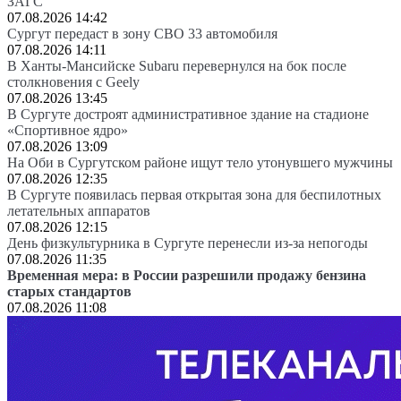
ЗАГС
07.08.2026 14:42
Сургут передаст в зону СВО 33 автомобиля
07.08.2026 14:11
В Ханты-Мансийске Subaru перевернулся на бок после
столкновения с Geely
07.08.2026 13:45
В Сургуте достроят административное здание на стадионе
«Спортивное ядро»
07.08.2026 13:09
На Оби в Сургутском районе ищут тело утонувшего мужчины
07.08.2026 12:35
В Сургуте появилась первая открытая зона для беспилотных
летательных аппаратов
07.08.2026 12:15
День физкультурника в Сургуте перенесли из-за непогоды
07.08.2026 11:35
Временная мера: в России разрешили продажу бензина
старых стандартов
07.08.2026 11:08