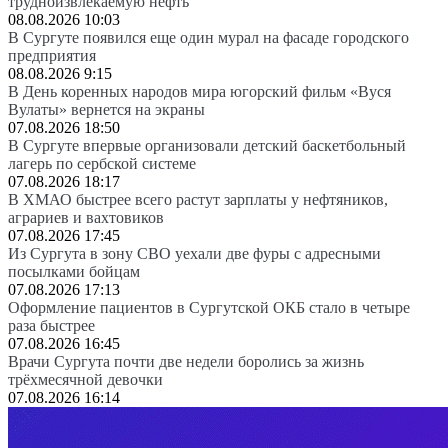
трудноизвлекаемую нефть
08.08.2026 10:03
В Сургуте появился еще один мурал на фасаде городского
предприятия
08.08.2026 9:15
В День коренных народов мира югорский фильм «Вуся
Вулаты» вернется на экраны
07.08.2026 18:50
В Сургуте впервые организовали детский баскетбольный
лагерь по сербской системе
07.08.2026 18:17
В ХМАО быстрее всего растут зарплаты у нефтяников,
аграриев и вахтовиков
07.08.2026 17:45
Из Сургута в зону СВО уехали две фуры с адресными
посылками бойцам
07.08.2026 17:13
Оформление пациентов в Сургутской ОКБ стало в четыре
раза быстрее
07.08.2026 16:45
Врачи Сургута почти две недели боролись за жизнь
трёхмесячной девочки
07.08.2026 16:14