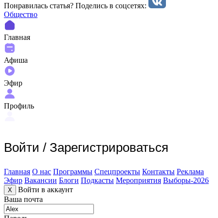
Понравилась статья? Поделиcь в соцсетях:
Общество
Главная
Афиша
Эфир
Профиль
Войти
/
Зарегистрироваться
Главная
О нас
Программы
Спецпроекты
Контакты
Реклама
Эфир
Вакансии
Блоги
Подкасты
Мероприятия
Выборы-2026
Войти в аккаунт
X
Ваша почта