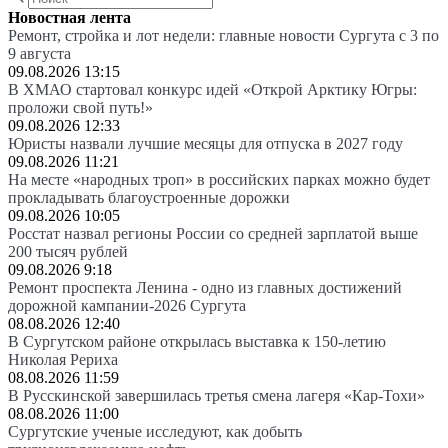
Новостная лента
Ремонт, стройка и лот недели: главные новости Сургута с 3 по
9 августа
09.08.2026 13:15
В ХМАО стартовал конкурс идей «Открой Арктику Югры:
проложи свой путь!»
09.08.2026 12:33
Юристы назвали лучшие месяцы для отпуска в 2027 году
09.08.2026 11:21
На месте «народных троп» в российских парках можно будет
прокладывать благоустроенные дорожки
09.08.2026 10:05
Росстат назвал регионы России со средней зарплатой выше
200 тысяч рублей
09.08.2026 9:18
Ремонт проспекта Ленина - одно из главных достижений
дорожной кампании-2026 Сургута
08.08.2026 12:40
В Сургутском районе открылась выставка к 150-летию
Николая Рериха
08.08.2026 11:59
В Русскинской завершилась третья смена лагеря «Кар-Тохи»
08.08.2026 11:00
Сургутские ученые исследуют, как добыть