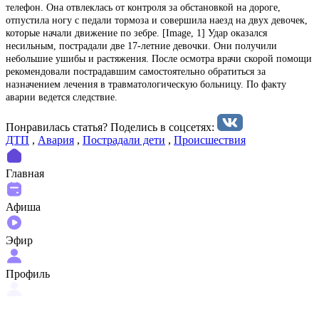
телефон. Она отвлеклась от контроля за обстановкой на дороге,
отпустила ногу с педали тормоза и совершила наезд на двух девочек,
которые начали движение по зебре. [Image, 1] Удар оказался
несильным, пострадали две 17-летние девочки. Они получили
небольшие ушибы и растяжения. После осмотра врачи скорой помощи
рекомендовали пострадавшим самостоятельно обратиться за
назначением лечения в травматологическую больницу. По факту
аварии ведется следствие.
Понравилась статья? Поделиcь в соцсетях:
ДТП
,
Авария
,
Пострадали дети
,
Происшествия
Главная
Афиша
Эфир
Профиль