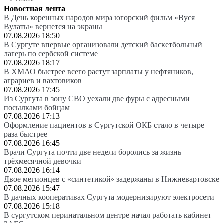
Новостная лента
В День коренных народов мира югорский фильм «Вуся
Вулаты» вернется на экраны
07.08.2026 18:50
В Сургуте впервые организовали детский баскетбольный
лагерь по сербской системе
07.08.2026 18:17
В ХМАО быстрее всего растут зарплаты у нефтяников,
аграриев и вахтовиков
07.08.2026 17:45
Из Сургута в зону СВО уехали две фуры с адресными
посылками бойцам
07.08.2026 17:13
Оформление пациентов в Сургутской ОКБ стало в четыре
раза быстрее
07.08.2026 16:45
Врачи Сургута почти две недели боролись за жизнь
трёхмесячной девочки
07.08.2026 16:14
Двое мегионцев с «синтетикой» задержаны в Нижневартовске
07.08.2026 15:47
В дачных кооперативах Сургута модернизируют электросети
07.08.2026 15:18
В сургутском перинатальном центре начал работать кабинет