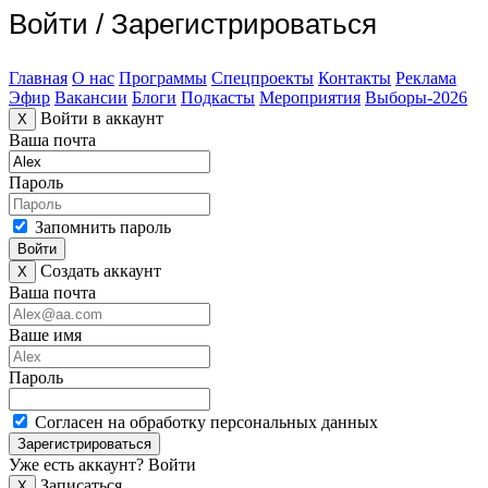
Войти
/
Зарегистрироваться
Главная
О нас
Программы
Спецпроекты
Контакты
Реклама
Эфир
Вакансии
Блоги
Подкасты
Мероприятия
Выборы-2026
Войти в аккаунт
X
Ваша почта
Пароль
Запомнить пароль
Войти
Создать аккаунт
X
Ваша почта
Ваше имя
Пароль
Согласен на обработку персональных данных
Зарегистрироваться
Уже есть аккаунт?
Войти
Записаться
X