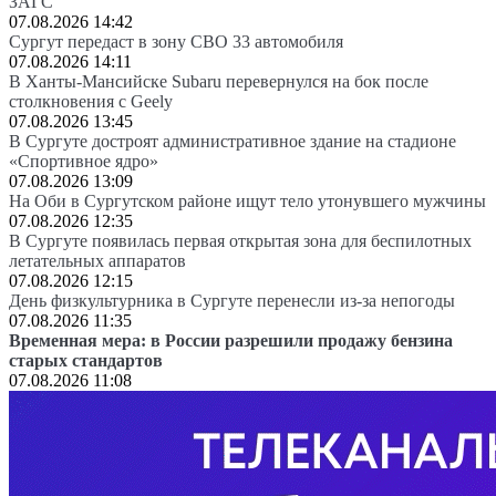
ЗАГС
07.08.2026 14:42
Сургут передаст в зону СВО 33 автомобиля
07.08.2026 14:11
В Ханты-Мансийске Subaru перевернулся на бок после
столкновения с Geely
07.08.2026 13:45
В Сургуте достроят административное здание на стадионе
«Спортивное ядро»
07.08.2026 13:09
На Оби в Сургутском районе ищут тело утонувшего мужчины
07.08.2026 12:35
В Сургуте появилась первая открытая зона для беспилотных
летательных аппаратов
07.08.2026 12:15
День физкультурника в Сургуте перенесли из-за непогоды
07.08.2026 11:35
Временная мера: в России разрешили продажу бензина
старых стандартов
07.08.2026 11:08