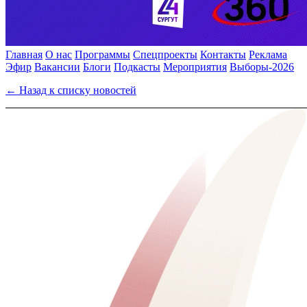
Главная
О нас
Программы
Спецпроекты
Контакты
Реклама
Эфир
Вакансии
Блоги
Подкасты
Мероприятия
Выборы-2026
← Назад к списку новостей