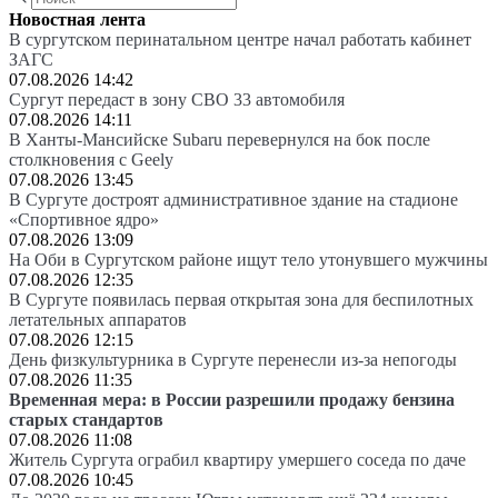
Новостная лента
В сургутском перинатальном центре начал работать кабинет
ЗАГС
07.08.2026 14:42
Сургут передаст в зону СВО 33 автомобиля
07.08.2026 14:11
В Ханты-Мансийске Subaru перевернулся на бок после
столкновения с Geely
07.08.2026 13:45
В Сургуте достроят административное здание на стадионе
«Спортивное ядро»
07.08.2026 13:09
На Оби в Сургутском районе ищут тело утонувшего мужчины
07.08.2026 12:35
В Сургуте появилась первая открытая зона для беспилотных
летательных аппаратов
07.08.2026 12:15
День физкультурника в Сургуте перенесли из-за непогоды
07.08.2026 11:35
Временная мера: в России разрешили продажу бензина
старых стандартов
07.08.2026 11:08
Житель Сургута ограбил квартиру умершего соседа по даче
07.08.2026 10:45