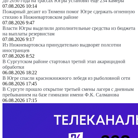
До 2030 года на трассах Югры установят ещё 234 камеры
07.08.2026 10:14
Пожарный десант из Тюмени помог Югре сдержать огненную
стихию в Нижневартовском районе
07.08.2026 9:47
Власти Югры выделили дополнительные средства из бюджета
на выплаты резервистам
07.08.2026 9:17
Из Нижневартовска принудительно выдворят полсотни
иностранцев
07.08.2026 8:52
В Сургутском районе стартовал третий этап акарицидной
обработки
06.08.2026 18:22
В Югре спасли краснокнижного лебедя из рыболовной сети
06.08.2026 17:45
В Сургуте прошло открытие третьей смены лагеря с дневным
пребыванием на базе гимназии имени Ф.К. Салманова
06.08.2026 17:15