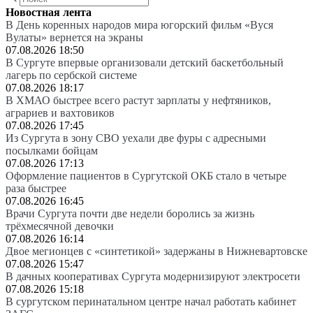
Новостная лента
В День коренных народов мира югорский фильм «Вуся
Вулаты» вернется на экраны
07.08.2026 18:50
В Сургуте впервые организовали детский баскетбольный
лагерь по сербской системе
07.08.2026 18:17
В ХМАО быстрее всего растут зарплаты у нефтяников,
аграриев и вахтовиков
07.08.2026 17:45
Из Сургута в зону СВО уехали две фуры с адресными
посылками бойцам
07.08.2026 17:13
Оформление пациентов в Сургутской ОКБ стало в четыре
раза быстрее
07.08.2026 16:45
Врачи Сургута почти две недели боролись за жизнь
трёхмесячной девочки
07.08.2026 16:14
Двое мегионцев с «синтетикой» задержаны в Нижневартовске
07.08.2026 15:47
В дачных кооперативах Сургута модернизируют электросети
07.08.2026 15:18
В сургутском перинатальном центре начал работать кабинет