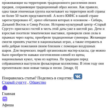
проживающие на территориях традиционного расселения своих
предков, сохраняющие традиционный образ жизни. Как правило,
одна такая этническая группа насчитывает на территории всей страны
не более 50 тысяч представителей. А всего КМНС в нашей стране
зарегистрировано 47, ореол обитания которых в основном – Сибирь,
Дальний Восток и Север России. Историко-культурный центр «Старый
Сургут» пригласил гостей в честь этой даты уже в шестой раз. Дети и
взрослые посетили тематические выставки, проверили свои силы в
прыжках через нарты, приобрели традиционные сувениры. Желающие
смогли принять участие в национальных играх, а также отправить в
небо добрые пожелания своим близким с помощью воздушных
шаров. Для творческих людей организовали мастер-классы, где можно
было приобрести навыки изготовления оленей из щепы,
национальных кукол, чума из картона. По традиции перед
собравшимися выступили фольклорные коллективы. В этом году они
презентовали свои новые танцы и песни. [image, 0]
Понравилась статья? Поделиcь в соцсетях:
Старый сургут
,
Общество
Главная
Афиша