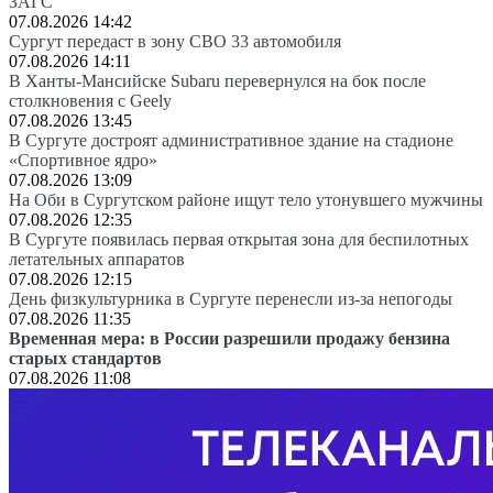
ЗАГС
07.08.2026 14:42
Сургут передаст в зону СВО 33 автомобиля
07.08.2026 14:11
В Ханты-Мансийске Subaru перевернулся на бок после
столкновения с Geely
07.08.2026 13:45
В Сургуте достроят административное здание на стадионе
«Спортивное ядро»
07.08.2026 13:09
На Оби в Сургутском районе ищут тело утонувшего мужчины
07.08.2026 12:35
В Сургуте появилась первая открытая зона для беспилотных
летательных аппаратов
07.08.2026 12:15
День физкультурника в Сургуте перенесли из-за непогоды
07.08.2026 11:35
Временная мера: в России разрешили продажу бензина
старых стандартов
07.08.2026 11:08