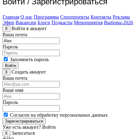
Войти
/
Зарегистрироваться
Главная
О нас
Программы
Спецпроекты
Контакты
Реклама
Эфир
Вакансии
Блоги
Подкасты
Мероприятия
Выборы-2026
Войти в аккаунт
X
Ваша почта
Пароль
Запомнить пароль
Войти
Создать аккаунт
X
Ваша почта
Ваше имя
Пароль
Согласен на обработку персональных данных
Зарегистрироваться
Уже есть аккаунт?
Войти
Записаться
X