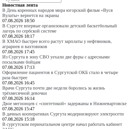
Новостная лента
В День коренных народов мира югорский фильм «Вуся
Вулаты» вернется на экраны
07.08.2026 18:50
В Сургуте впервые организовали детский баскетбольный
лагерь по сербской системе
07.08.2026 18:17
В ХМАО быстрее всего растут зарплаты у нефтяников,
аграриев и вахтовиков
07.08.2026 17:45
Из Сургута в зону СВО уехали две фуры с адресными
посылками бойцам
07.08.2026 17:13
Оформление пациентов в Сургутской ОКБ стало в четыре
раза быстрее
07.08.2026 16:45
Врачи Сургута почти две недели боролись за жизнь
трёхмесячной девочки
07.08.2026 16:14
Двое мегионцев с «синтетикой» задержаны в Нижневартовске
07.08.2026 15:47
В дачных кооперативах Сургута модернизируют электросети
07.08.2026 15:18
В сургутском перинатальном центре начал работать кабинет