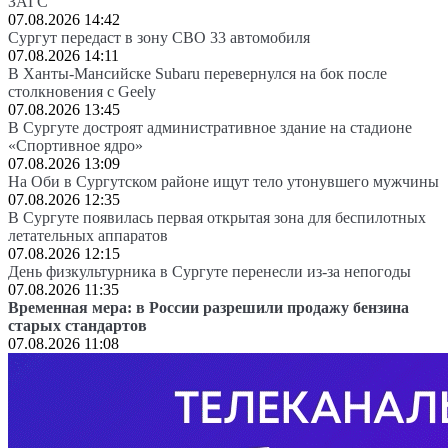
ЗАГС
07.08.2026 14:42
Сургут передаст в зону СВО 33 автомобиля
07.08.2026 14:11
В Ханты-Мансийске Subaru перевернулся на бок после
столкновения с Geely
07.08.2026 13:45
В Сургуте достроят административное здание на стадионе
«Спортивное ядро»
07.08.2026 13:09
На Оби в Сургутском районе ищут тело утонувшего мужчины
07.08.2026 12:35
В Сургуте появилась первая открытая зона для беспилотных
летательных аппаратов
07.08.2026 12:15
День физкультурника в Сургуте перенесли из-за непогоды
07.08.2026 11:35
Временная мера: в России разрешили продажу бензина
старых стандартов
07.08.2026 11:08