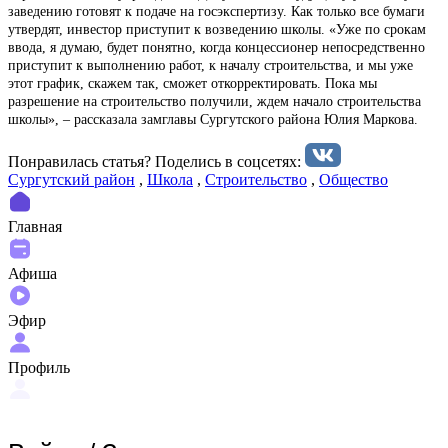
заведению готовят к подаче на госэкспертизу. Как только все бумаги
утвердят, инвестор приступит к возведению школы. «Уже по срокам
ввода, я думаю, будет понятно, когда концессионер непосредственно
приступит к выполнению работ, к началу строительства, и мы уже
этот график, скажем так, сможет откорректировать. Пока мы
разрешение на строительство получили, ждем начало строительства
школы», – рассказала замглавы Сургутского района Юлия Маркова.
Понравилась статья? Поделиcь в соцсетях:
Сургутский район
,
Школа
,
Строительство
,
Общество
Главная
Афиша
Эфир
Профиль