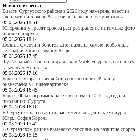
Новостная лента
Власти Сургутского района в 2026 году намерены ввести в
эксплуатацию около 88 тысяч квадратных метров жилья
05.08.2026 18:51
Югорчанину грозит срок за распространение интимных фото
и видео подруги
05.08.2026 18:14
Долина Смерти и Золотое Дно: названы самые необычные
географические названия Югры
05.08.2026 17:45
Футбольный сезон на подходе: как МФК «Сургут» готовится
к началу чемпионата
05.08.2026 17:16
Более полутора тысяч вейпов изъяли полицейские у
бизнесмена в Нижневартовске
05.08.2026 16:45
Более 100 килограммов пакетов с начала 2026 года сдали
школьники Сургута
05.08.2026 16:18
В Сургуте ушла из жизни заслуженный деятель культуры
Югры София Король
05.08.2026 15:45
В Сургутском районе выделяют субсидии на развитие спорта
05.08.2026 15:15