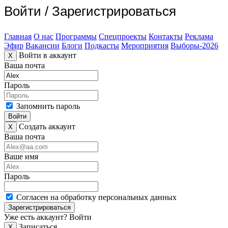
Войти
/
Зарегистрироваться
Главная
О нас
Программы
Спецпроекты
Контакты
Реклама
Эфир
Вакансии
Блоги
Подкасты
Мероприятия
Выборы-2026
Войти в аккаунт
X
Ваша почта
Пароль
Запомнить пароль
Войти
Создать аккаунт
X
Ваша почта
Ваше имя
Пароль
Согласен на обработку персональных данных
Зарегистрироваться
Уже есть аккаунт?
Войти
Записаться
X