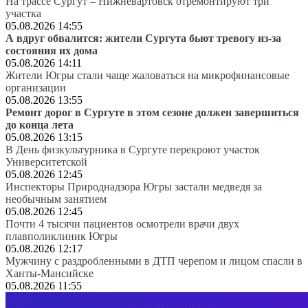
На трассе Сургут – Нижневартовск отремонтируют три
участка
05.08.2026 14:55
А вдруг обвалится: жители Сургута бьют тревогу из-за
состояния их дома
05.08.2026 14:11
Жители Югры стали чаще жаловаться на микрофинансовые
организации
05.08.2026 13:55
Ремонт дорог в Сургуте в этом сезоне должен завершиться
до конца лета
05.08.2026 13:15
В День физкультурника в Сургуте перекроют участок
Университетской
05.08.2026 12:45
Инспекторы Природнадзора Югры застали медведя за
необычным занятием
05.08.2026 12:45
Почти 4 тысячи пациентов осмотрели врачи двух
плавполиклиник Югры
05.08.2026 12:17
Мужчину с раздробленными в ДТП черепом и лицом спасли в
Ханты-Мансийске
05.08.2026 11:55