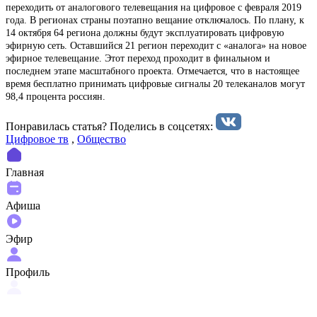
переходить от аналогового телевещания на цифровое с февраля 2019
года. В регионах страны поэтапно вещание отключалось. По плану, к
14 октября 64 региона должны будут эксплуатировать цифровую
эфирную сеть. Оставшийся 21 регион переходит с «аналога» на новое
эфирное телевещание. Этот переход проходит в финальном и
последнем этапе масштабного проекта. Отмечается, что в настоящее
время бесплатно принимать цифровые сигналы 20 телеканалов могут
98,4 процента россиян.
Понравилась статья? Поделиcь в соцсетях:
Цифровое тв
,
Общество
Главная
Афиша
Эфир
Профиль