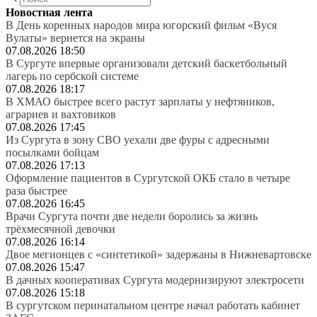
Новостная лента
В День коренных народов мира югорский фильм «Вуся
Вулаты» вернется на экраны
07.08.2026 18:50
В Сургуте впервые организовали детский баскетбольный
лагерь по сербской системе
07.08.2026 18:17
В ХМАО быстрее всего растут зарплаты у нефтяников,
аграриев и вахтовиков
07.08.2026 17:45
Из Сургута в зону СВО уехали две фуры с адресными
посылками бойцам
07.08.2026 17:13
Оформление пациентов в Сургутской ОКБ стало в четыре
раза быстрее
07.08.2026 16:45
Врачи Сургута почти две недели боролись за жизнь
трёхмесячной девочки
07.08.2026 16:14
Двое мегионцев с «синтетикой» задержаны в Нижневартовске
07.08.2026 15:47
В дачных кооперативах Сургута модернизируют электросети
07.08.2026 15:18
В сургутском перинатальном центре начал работать кабинет