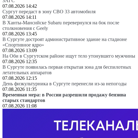
ЗАГС
07.08.2026 14:42
Сургут передаст в зону СВО 33 автомобиля
07.08.2026 14:11
В Ханты-Мансийске Subaru перевернулся на бок после
столкновения с Geely
07.08.2026 13:45
В Сургуте достроят административное здание на стадионе
«Спортивное ядро»
07.08.2026 13:09
На Оби в Сургутском районе ищут тело утонувшего мужчины
07.08.2026 12:35
В Сургуте появилась первая открытая зона для беспилотных
летательных аппаратов
07.08.2026 12:15
День физкультурника в Сургуте перенесли из-за непогоды
07.08.2026 11:35
Временная мера: в России разрешили продажу бензина
старых стандартов
07.08.2026 11:08