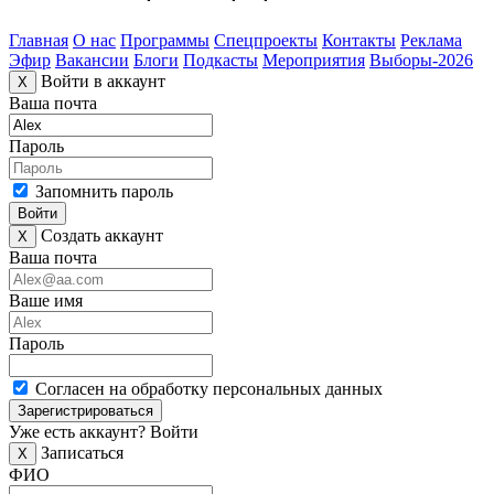
Главная
О нас
Программы
Спецпроекты
Контакты
Реклама
Эфир
Вакансии
Блоги
Подкасты
Мероприятия
Выборы-2026
Войти в аккаунт
X
Ваша почта
Пароль
Запомнить пароль
Войти
Создать аккаунт
X
Ваша почта
Ваше имя
Пароль
Согласен на обработку персональных данных
Зарегистрироваться
Уже есть аккаунт?
Войти
Записаться
X
ФИО