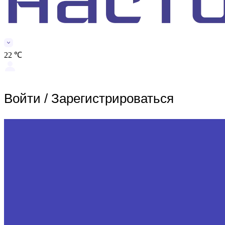
22 ℃
Войти
/
Зарегистрироваться