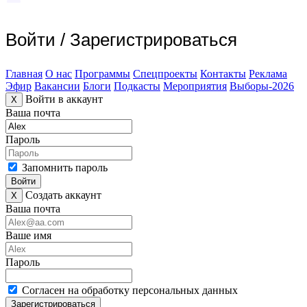
Войти
/
Зарегистрироваться
Главная
О нас
Программы
Спецпроекты
Контакты
Реклама
Эфир
Вакансии
Блоги
Подкасты
Мероприятия
Выборы-2026
Войти в аккаунт
X
Ваша почта
Пароль
Запомнить пароль
Войти
Создать аккаунт
X
Ваша почта
Ваше имя
Пароль
Согласен на обработку персональных данных
Зарегистрироваться