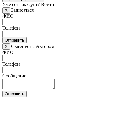
Уже есть аккаунт?
Войти
Записаться
X
ФИО
Телефон
Отправить
Связаться с Автором
X
ФИО
Телефон
Сообщение
Отправить