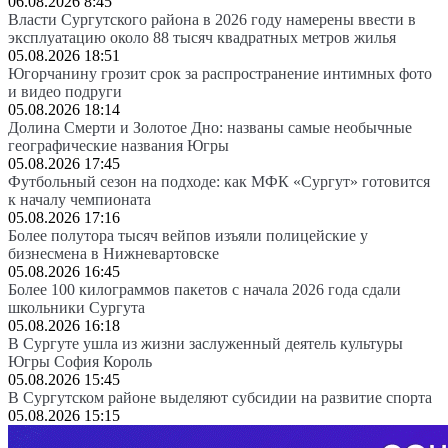
06.08.2026 8:45
Власти Сургутского района в 2026 году намерены ввести в
эксплуатацию около 88 тысяч квадратных метров жилья
05.08.2026 18:51
Югорчанину грозит срок за распространение интимных фото
и видео подруги
05.08.2026 18:14
Долина Смерти и Золотое Дно: названы самые необычные
географические названия Югры
05.08.2026 17:45
Футбольный сезон на подходе: как МФК «Сургут» готовится
к началу чемпионата
05.08.2026 17:16
Более полутора тысяч вейпов изъяли полицейские у
бизнесмена в Нижневартовске
05.08.2026 16:45
Более 100 килограммов пакетов с начала 2026 года сдали
школьники Сургута
05.08.2026 16:18
В Сургуте ушла из жизни заслуженный деятель культуры
Югры София Король
05.08.2026 15:45
В Сургутском районе выделяют субсидии на развитие спорта
05.08.2026 15:15