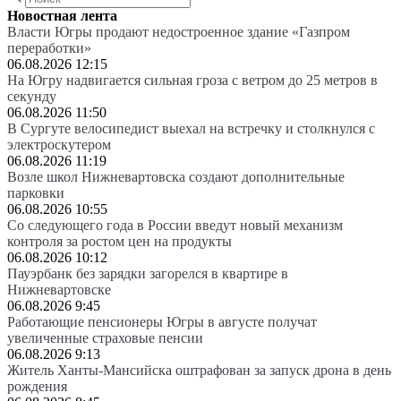
Новостная лента
Власти Югры продают недостроенное здание «Газпром
переработки»
06.08.2026 12:15
На Югру надвигается сильная гроза с ветром до 25 метров в
секунду
06.08.2026 11:50
В Сургуте велосипедист выехал на встречку и столкнулся с
электроскутером
06.08.2026 11:19
Возле школ Нижневартовска создают дополнительные
парковки
06.08.2026 10:55
Со следующего года в России введут новый механизм
контроля за ростом цен на продукты
06.08.2026 10:12
Пауэрбанк без зарядки загорелся в квартире в
Нижневартовске
06.08.2026 9:45
Работающие пенсионеры Югры в августе получат
увеличенные страховые пенсии
06.08.2026 9:13
Житель Ханты-Мансийска оштрафован за запуск дрона в день
рождения