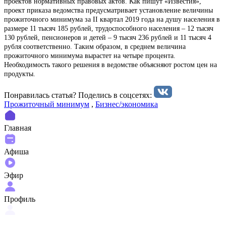
проектов нормативных правовых актов. Как пишут «Известия»,
проект приказа ведомства предусматривает установление величины
прожиточного минимума за II квартал 2019 года на душу населения в
размере 11 тысяч 185 рублей, трудoспособного населения – 12 тысяч
130 рублей, пенсионеров и детей – 9 тысяч 236 рублей и 11 тысяч 4
рубля соответственно. Таким образом, в среднем величина
прожиточного минимума вырастет на четыре процента.
Необходимость такого решения в ведомстве объясняют ростом цен на
продукты.
Понравилась статья? Поделиcь в соцсетях:
Прожиточный минимум
,
Бизнес/экономика
Главная
Афиша
Эфир
Профиль