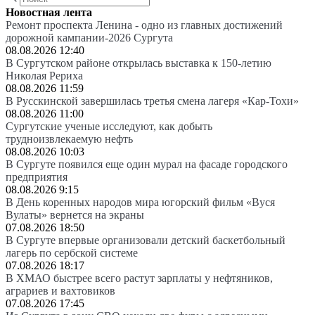
Новостная лента
Ремонт проспекта Ленина - одно из главных достижений
дорожной кампании-2026 Сургута
08.08.2026 12:40
В Сургутском районе открылась выставка к 150-летию
Николая Рериха
08.08.2026 11:59
В Русскинской завершилась третья смена лагеря «Кар-Тохи»
08.08.2026 11:00
Сургутские ученые исследуют, как добыть
трудноизвлекаемую нефть
08.08.2026 10:03
В Сургуте появился еще один мурал на фасаде городского
предприятия
08.08.2026 9:15
В День коренных народов мира югорский фильм «Вуся
Вулаты» вернется на экраны
07.08.2026 18:50
В Сургуте впервые организовали детский баскетбольный
лагерь по сербской системе
07.08.2026 18:17
В ХМАО быстрее всего растут зарплаты у нефтяников,
аграриев и вахтовиков
07.08.2026 17:45