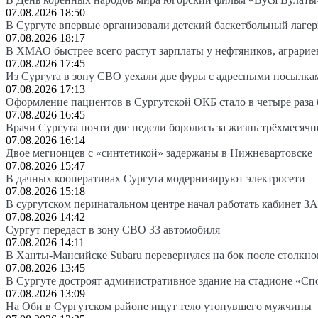
07.08.2026 18:50
В Сургуте впервые организовали детский баскетбольный лагер
07.08.2026 18:17
В ХМАО быстрее всего растут зарплаты у нефтяников, аграрие
07.08.2026 17:45
Из Сургута в зону СВО уехали две фуры с адресными посылка
07.08.2026 17:13
Оформление пациентов в Сургутской ОКБ стало в четыре раза 
07.08.2026 16:45
Врачи Сургута почти две недели боролись за жизнь трёхмесяч
07.08.2026 16:14
Двое мегионцев с «синтетикой» задержаны в Нижневартовске
07.08.2026 15:47
В дачных кооперативах Сургута модернизируют электросети
07.08.2026 15:18
В сургутском перинатальном центре начал работать кабинет З
07.08.2026 14:42
Сургут передаст в зону СВО 33 автомобиля
07.08.2026 14:11
В Ханты-Мансийске Subaru перевернулся на бок после столкно
07.08.2026 13:45
В Сургуте достроят административное здание на стадионе «Сп
07.08.2026 13:09
На Оби в Сургутском районе ищут тело утонувшего мужчины