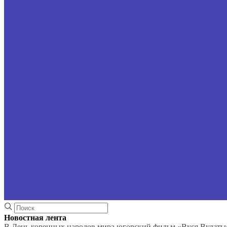
Новостная лента
В День коренных народов мира югорский фильм «Вуся Вулаты»