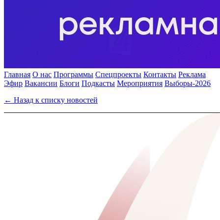
Главная
О нас
Программы
Спецпроекты
Контакты
Реклама
Эфир
Вакансии
Блоги
Подкасты
Мероприятия
Выборы-2026
← Назад к списку новостей