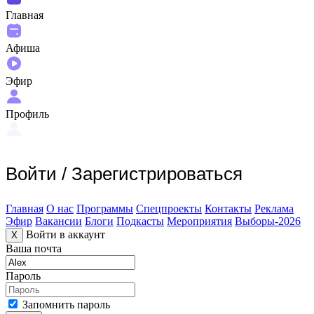
Главная
Афиша
Эфир
Профиль
Войти
/
Зарегистрироваться
Главная
О нас
Программы
Спецпроекты
Контакты
Реклама
Эфир
Вакансии
Блоги
Подкасты
Мероприятия
Выборы-2026
Войти в аккаунт
X
Ваша почта
Пароль
Запомнить пароль