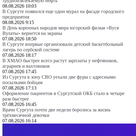
трудноизвлекаемую нефть
08.08.2026 10:03
В Сургуте появился еще один мурал на фасаде городского
предприятия
08.08.2026 9:15
В День коренных народов мира югорский фильм «Вуся
Вулаты» вернется на экраны
07.08.2026 18:50
В Сургуте впервые организовали детский баскетбольный
лагерь по сербской системе
07.08.2026 18:17
В ХМАО быстрее всего растут зарплаты у нефтяников,
аграриев и вахтовиков
07.08.2026 17:45
Из Сургута в зону СВО уехали две фуры с адресными
посылками бойцам
07.08.2026 17:13
Оформление пациентов в Сургутской ОКБ стало в четыре
раза быстрее
07.08.2026 16:45
Врачи Сургута почти две недели боролись за жизнь
трёхмесячной девочки
07.08.2026 16:14