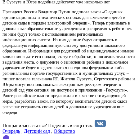
В Сургуте и Югре подобная действует уже несколько лет
Президент России Владимир Путин подписал закон «О единых
организационных и технических основах для зачисления детей в
детские сады в порядке электронной очереди». Теперь принимать в
дошкольные образовательные учреждения и распределять ребятишек
по ним будут только с использованием региональных
информационных систем. Из них данные будут отправлять в
федеральную информационную систему доступности школьного
образования. Информация для родителей об индивидуальном номере
заявления и дате его подачи, статусе обработки, о последовательности
выделения места, о документе о зачислении ребенка в дошкольное
учреждение будет предоставляться на едином федеральном либо
региональном портале государственных и муниципальных услуг, –
пишет портала телеканала RT. Жители Сургута, Сургутского района и
Югры могут воспользоваться электронным реестром очереди в
детский сад уже сегодня, он доступен в приложении «Госуслуги».
Ранее российские власти предложили в качестве стимулирующей
меры, разработать закон, по которому воспитателям детских садов
разрешат устраивать своих детей в дошкольные учреждения вне
очереди.
Понравилась статья? Поделиcь в соцсетях:
Очередь
,
Детский сад
,
Общество