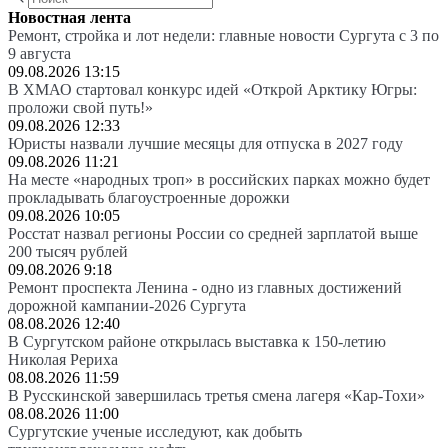
Новостная лента
Ремонт, стройка и лот недели: главные новости Сургута с 3 по
9 августа
09.08.2026 13:15
В ХМАО стартовал конкурс идей «Открой Арктику Югры:
проложи свой путь!»
09.08.2026 12:33
Юристы назвали лучшие месяцы для отпуска в 2027 году
09.08.2026 11:21
На месте «народных троп» в российских парках можно будет
прокладывать благоустроенные дорожки
09.08.2026 10:05
Росстат назвал регионы России со средней зарплатой выше
200 тысяч рублей
09.08.2026 9:18
Ремонт проспекта Ленина - одно из главных достижений
дорожной кампании-2026 Сургута
08.08.2026 12:40
В Сургутском районе открылась выставка к 150-летию
Николая Рериха
08.08.2026 11:59
В Русскинской завершилась третья смена лагеря «Кар-Тохи»
08.08.2026 11:00
Сургутские ученые исследуют, как добыть