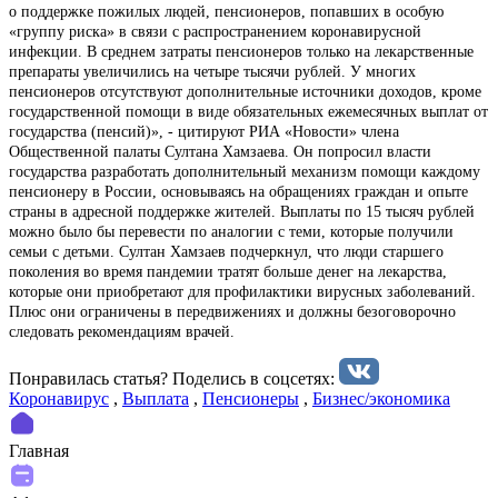
о поддержке пожилых людей, пенсионеров, попавших в особую
«группу риска» в связи с распространением коронавирусной
инфекции. В среднем затраты пенсионеров только на лекарственные
препараты увеличились на четыре тысячи рублей. У многих
пенсионеров отсутствуют дополнительные источники доходов, кроме
государственной помощи в виде обязательных ежемесячных выплат от
государства (пенсий)», - цитируют РИА «Новости» члена
Общественной палаты Султана Хамзаева. Он попросил власти
государства разработать дополнительный механизм помощи каждому
пенсионеру в России, основываясь на обращениях граждан и опыте
страны в адресной поддержке жителей. Выплаты по 15 тысяч рублей
можно было бы перевести по аналогии с теми, которые получили
семьи с детьми. Султан Хамзаев подчеркнул, что люди старшего
поколения во время пандемии тратят больше денег на лекарства,
которые они приобретают для профилактики вирусных заболеваний.
Плюс они ограничены в передвижениях и должны безоговорочно
следовать рекомендациям врачей.
Понравилась статья? Поделиcь в соцсетях:
Коронавирус
,
Выплата
,
Пенсионеры
,
Бизнес/экономика
Главная