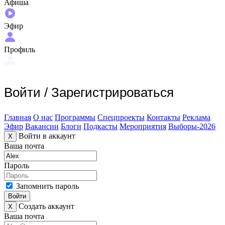
Афиша
Эфир
Профиль
Войти
/
Зарегистрироваться
Главная
О нас
Программы
Спецпроекты
Контакты
Реклама
Эфир
Вакансии
Блоги
Подкасты
Мероприятия
Выборы-2026
Войти в аккаунт
X
Ваша почта
Пароль
Запомнить пароль
Войти
Создать аккаунт
X
Ваша почта