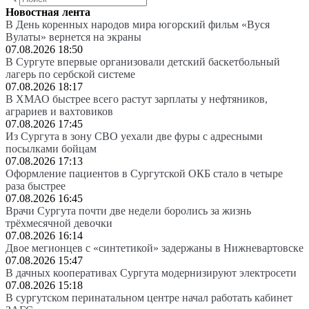
Новостная лента
В День коренных народов мира югорский фильм «Вуся
Вулаты» вернется на экраны
07.08.2026 18:50
В Сургуте впервые организовали детский баскетбольный
лагерь по сербской системе
07.08.2026 18:17
В ХМАО быстрее всего растут зарплаты у нефтяников,
аграриев и вахтовиков
07.08.2026 17:45
Из Сургута в зону СВО уехали две фуры с адресными
посылками бойцам
07.08.2026 17:13
Оформление пациентов в Сургутской ОКБ стало в четыре
раза быстрее
07.08.2026 16:45
Врачи Сургута почти две недели боролись за жизнь
трёхмесячной девочки
07.08.2026 16:14
Двое мегионцев с «синтетикой» задержаны в Нижневартовске
07.08.2026 15:47
В дачных кооперативах Сургута модернизируют электросети
07.08.2026 15:18
В сургутском перинатальном центре начал работать кабинет