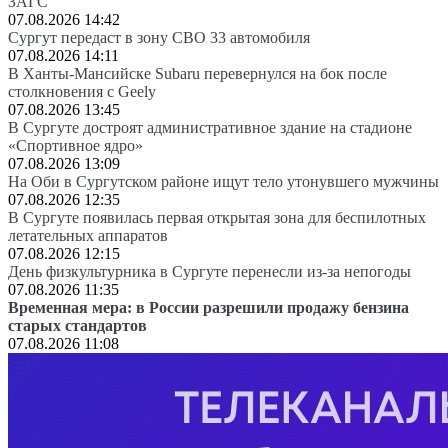
ЗАГС
07.08.2026 14:42
Сургут передаст в зону СВО 33 автомобиля
07.08.2026 14:11
В Ханты-Мансийске Subaru перевернулся на бок после
столкновения с Geely
07.08.2026 13:45
В Сургуте достроят административное здание на стадионе
«Спортивное ядро»
07.08.2026 13:09
На Оби в Сургутском районе ищут тело утонувшего мужчины
07.08.2026 12:35
В Сургуте появилась первая открытая зона для беспилотных
летательных аппаратов
07.08.2026 12:15
День физкультурника в Сургуте перенесли из-за непогоды
07.08.2026 11:35
Временная мера: в России разрешили продажу бензина
старых стандартов
07.08.2026 11:08