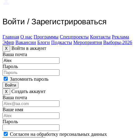
Войти
/
Зарегистрироваться
Главная
О нас
Программы
Спецпроекты
Контакты
Реклама
Эфир
Вакансии
Блоги
Подкасты
Мероприятия
Выборы-2026
Войти в аккаунт
X
Ваша почта
Пароль
Запомнить пароль
Войти
Создать аккаунт
X
Ваша почта
Ваше имя
Пароль
Согласен на обработку персональных данных