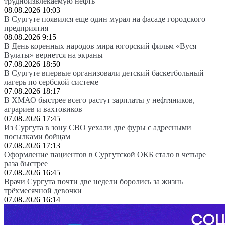
трудноизвлекаемую нефть
08.08.2026 10:03
В Сургуте появился еще один мурал на фасаде городского
предприятия
08.08.2026 9:15
В День коренных народов мира югорский фильм «Вуся
Вулаты» вернется на экраны
07.08.2026 18:50
В Сургуте впервые организовали детский баскетбольный
лагерь по сербской системе
07.08.2026 18:17
В ХМАО быстрее всего растут зарплаты у нефтяников,
аграриев и вахтовиков
07.08.2026 17:45
Из Сургута в зону СВО уехали две фуры с адресными
посылками бойцам
07.08.2026 17:13
Оформление пациентов в Сургутской ОКБ стало в четыре
раза быстрее
07.08.2026 16:45
Врачи Сургута почти две недели боролись за жизнь
трёхмесячной девочки
07.08.2026 16:14