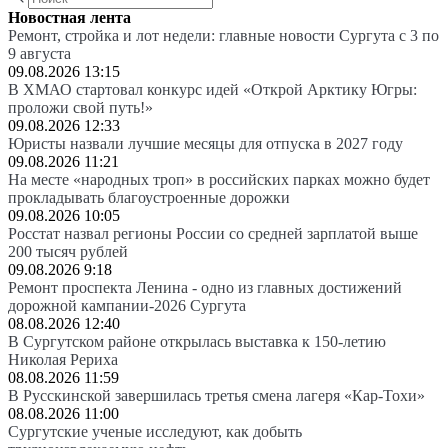
Новостная лента
Ремонт, стройка и лот недели: главные новости Сургута с 3 по
9 августа
09.08.2026 13:15
В ХМАО стартовал конкурс идей «Открой Арктику Югры:
проложи свой путь!»
09.08.2026 12:33
Юристы назвали лучшие месяцы для отпуска в 2027 году
09.08.2026 11:21
На месте «народных троп» в российских парках можно будет
прокладывать благоустроенные дорожки
09.08.2026 10:05
Росстат назвал регионы России со средней зарплатой выше
200 тысяч рублей
09.08.2026 9:18
Ремонт проспекта Ленина - одно из главных достижений
дорожной кампании-2026 Сургута
08.08.2026 12:40
В Сургутском районе открылась выставка к 150-летию
Николая Рериха
08.08.2026 11:59
В Русскинской завершилась третья смена лагеря «Кар-Тохи»
08.08.2026 11:00
Сургутские ученые исследуют, как добыть