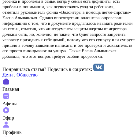
ребенка и проблемы в семье, когда у семьи есть дефициты, есть
пробелы в понимании, как осуществлять уход за ребенком», –
отметила руководитель фонда «Волонтеры в помощь детям-сиротам»
Елена Альшанская. Однако впоследствии волонтеры опровергли
информацию о том, что в документе предлагалось изымать родителей
из семьи, отметив, что «инструменты защиты жертвы от агрессора
должны быть, но, конечно, не такие, что будет запросто запретить
человеку приходить к себе домой, потому что его супругу или супруге
пришло в голову заявление написать, и без проверки и доказательств
его просто выкидывают на улицу». Также Елена Альшанская
добавила, что этот вопрос требует особой проработки.
Понравилась статья? Поделиcь в соцсетях:
Дети
,
Общество
Главная
Афиша
Эфир
Профиль