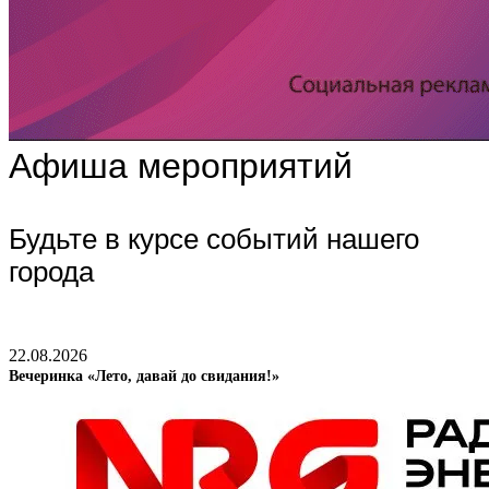
Афиша мероприятий
Будьте в курсе событий нашего
города
22.08.2026
Вечеринка «Лето, давай до свидания!»