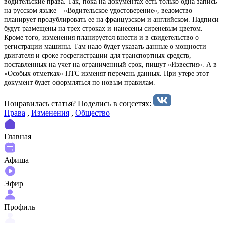
водительские права. Так, пока на документах есть только одна запись
на русском языке – «Водительское удостоверение», ведомство
планирует продублировать ее на французском и английском. Надписи
будут размещены на трех строках и нанесены сиреневым цветом.
Кроме того, изменения планируется внести и в свидетельство о
регистрации машины. Там надо будет указать данные о мощности
двигателя и сроке госрегистрации для транспортных средств,
поставленных на учет на ограниченный срок, пишут «Известия». А в
«Особых отметках» ПТС изменят перечень данных. При утере этот
документ будет оформляться по новым правилам.
Понравилась статья? Поделиcь в соцсетях:
Права
,
Изменения
,
Общество
Главная
Афиша
Эфир
Профиль