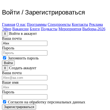
Войти
/
Зарегистрироваться
Главная
О нас
Программы
Спецпроекты
Контакты
Реклама
Эфир
Вакансии
Блоги
Подкасты
Мероприятия
Выборы-2026
Войти в аккаунт
X
Ваша почта
Пароль
Запомнить пароль
Войти
Создать аккаунт
X
Ваша почта
Ваше имя
Пароль
Согласен на обработку персональных данных
Зарегистрироваться