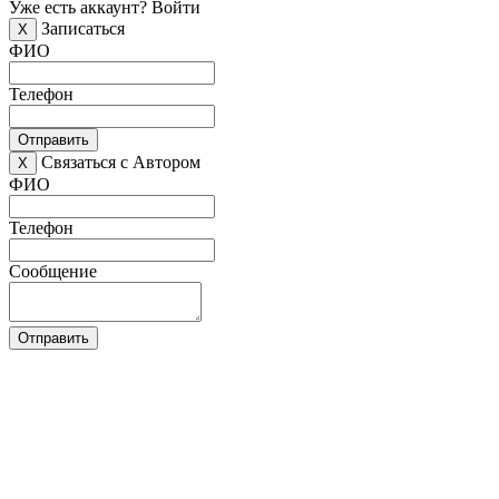
Уже есть аккаунт?
Войти
Записаться
X
ФИО
Телефон
Отправить
Связаться с Автором
X
ФИО
Телефон
Сообщение
Отправить