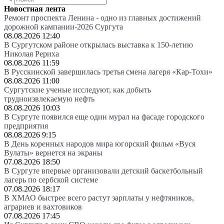
Новостная лента
Ремонт проспекта Ленина - одно из главных достижений
дорожной кампании-2026 Сургута
08.08.2026 12:40
В Сургутском районе открылась выставка к 150-летию
Николая Рериха
08.08.2026 11:59
В Русскинской завершилась третья смена лагеря «Кар-Тохи»
08.08.2026 11:00
Сургутские ученые исследуют, как добыть
трудноизвлекаемую нефть
08.08.2026 10:03
В Сургуте появился еще один мурал на фасаде городского
предприятия
08.08.2026 9:15
В День коренных народов мира югорский фильм «Вуся
Вулаты» вернется на экраны
07.08.2026 18:50
В Сургуте впервые организовали детский баскетбольный
лагерь по сербской системе
07.08.2026 18:17
В ХМАО быстрее всего растут зарплаты у нефтяников,
аграриев и вахтовиков
07.08.2026 17:45