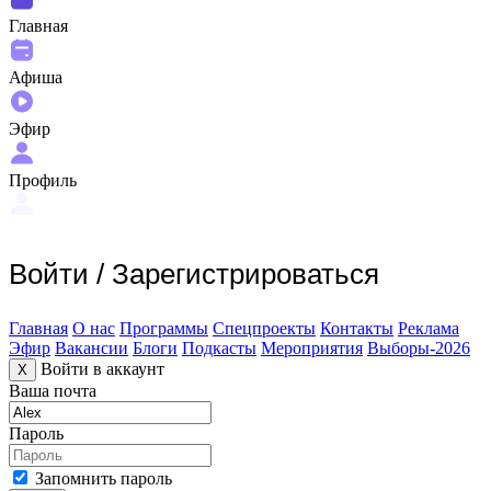
Главная
Афиша
Эфир
Профиль
Войти
/
Зарегистрироваться
Главная
О нас
Программы
Спецпроекты
Контакты
Реклама
Эфир
Вакансии
Блоги
Подкасты
Мероприятия
Выборы-2026
Войти в аккаунт
X
Ваша почта
Пароль
Запомнить пароль