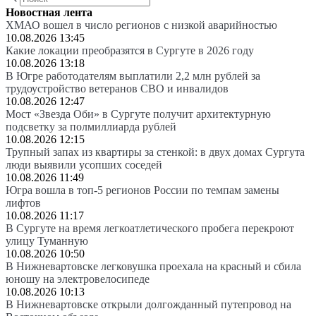
Новостная лента
ХМАО вошел в число регионов с низкой аварийностью
10.08.2026 13:45
Какие локации преобразятся в Сургуте в 2026 году
10.08.2026 13:18
В Югре работодателям выплатили 2,2 млн рублей за
трудоустройство ветеранов СВО и инвалидов
10.08.2026 12:47
Мост «Звезда Оби» в Сургуте получит архитектурную
подсветку за полмиллиарда рублей
10.08.2026 12:15
Трупный запах из квартиры за стенкой: в двух домах Сургута
люди выявили усопших соседей
10.08.2026 11:49
Югра вошла в топ-5 регионов России по темпам замены
лифтов
10.08.2026 11:17
В Сургуте на время легкоатлетического пробега перекроют
улицу Туманную
10.08.2026 10:50
В Нижневартовске легковушка проехала на красный и сбила
юношу на электровелосипеде
10.08.2026 10:13
В Нижневартовске открыли долгожданный путепровод на