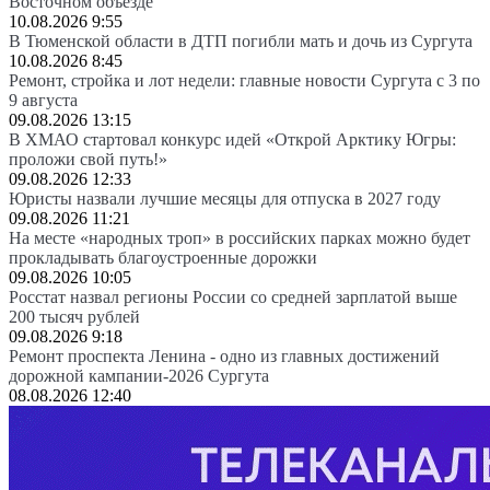
Восточном объезде
10.08.2026 9:55
В Тюменской области в ДТП погибли мать и дочь из Сургута
10.08.2026 8:45
Ремонт, стройка и лот недели: главные новости Сургута с 3 по
9 августа
09.08.2026 13:15
В ХМАО стартовал конкурс идей «Открой Арктику Югры:
проложи свой путь!»
09.08.2026 12:33
Юристы назвали лучшие месяцы для отпуска в 2027 году
09.08.2026 11:21
На месте «народных троп» в российских парках можно будет
прокладывать благоустроенные дорожки
09.08.2026 10:05
Росстат назвал регионы России со средней зарплатой выше
200 тысяч рублей
09.08.2026 9:18
Ремонт проспекта Ленина - одно из главных достижений
дорожной кампании-2026 Сургута
08.08.2026 12:40