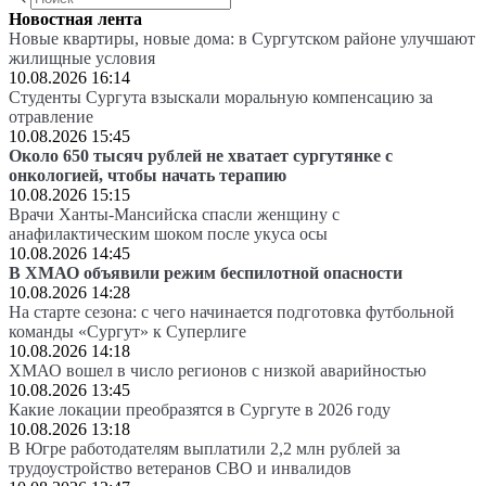
Новостная лента
Новые квартиры, новые дома: в Сургутском районе улучшают
жилищные условия
10.08.2026 16:14
Студенты Сургута взыскали моральную компенсацию за
отравление
10.08.2026 15:45
Около 650 тысяч рублей не хватает сургутянке с
онкологией, чтобы начать терапию
10.08.2026 15:15
Врачи Ханты-Мансийска спасли женщину с
анафилактическим шоком после укуса осы
10.08.2026 14:45
В ХМАО объявили режим беспилотной опасности
10.08.2026 14:28
На старте сезона: с чего начинается подготовка футбольной
команды «Сургут» к Суперлиге
10.08.2026 14:18
ХМАО вошел в число регионов с низкой аварийностью
10.08.2026 13:45
Какие локации преобразятся в Сургуте в 2026 году
10.08.2026 13:18
В Югре работодателям выплатили 2,2 млн рублей за
трудоустройство ветеранов СВО и инвалидов