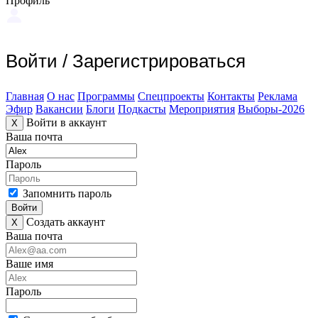
Профиль
Войти
/
Зарегистрироваться
Главная
О нас
Программы
Спецпроекты
Контакты
Реклама
Эфир
Вакансии
Блоги
Подкасты
Мероприятия
Выборы-2026
Войти в аккаунт
X
Ваша почта
Пароль
Запомнить пароль
Войти
Создать аккаунт
X
Ваша почта
Ваше имя
Пароль