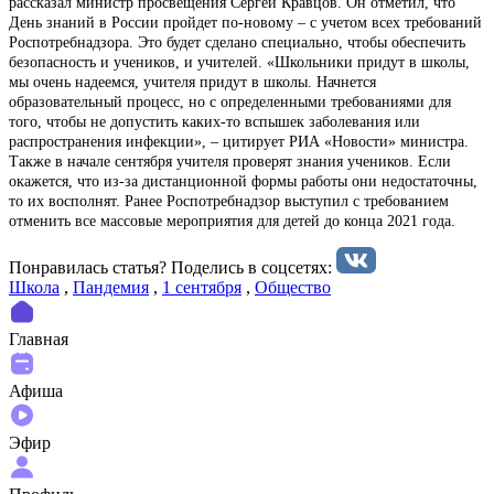
рассказал министр просвещения Сергей Кравцов. Он отметил, что
День знаний в России пройдет по-новому – с учетом всех требований
Роспотребнадзора. Это будет сделано специально, чтобы обеспечить
безопасность и учеников, и учителей. «Школьники придут в школы,
мы очень надеемся, учителя придут в школы. Начнется
образовательный процесс, но с определенными требованиями для
того, чтобы не допустить каких-то вспышек заболевания или
распространения инфекции», – цитирует РИА «Новости» министра.
Также в начале сентября учителя проверят знания учеников. Если
окажется, что из-за дистанционной формы работы они недостаточны,
то их восполнят. Ранее Роспотребнадзор выступил с требованием
отменить все массовые мероприятия для детей до конца 2021 года.
Понравилась статья? Поделиcь в соцсетях:
Школа
,
Пандемия
,
1 сентября
,
Общество
Главная
Афиша
Эфир