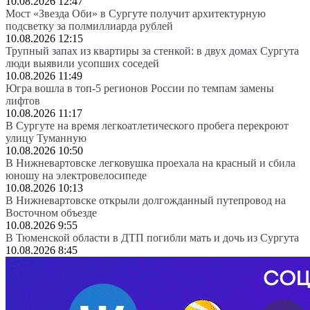
10.08.2026 12:47
Мост «Звезда Оби» в Сургуте получит архитектурную
подсветку за полмиллиарда рублей
10.08.2026 12:15
Трупный запах из квартиры за стенкой: в двух домах Сургута
люди выявили усопших соседей
10.08.2026 11:49
Югра вошла в топ-5 регионов России по темпам замены
лифтов
10.08.2026 11:17
В Сургуте на время легкоатлетического пробега перекроют
улицу Туманную
10.08.2026 10:50
В Нижневартовске легковушка проехала на красный и сбила
юношу на электровелосипеде
10.08.2026 10:13
В Нижневартовске открыли долгожданный путепровод на
Восточном объезде
10.08.2026 9:55
В Тюменской области в ДТП погибли мать и дочь из Сургута
10.08.2026 8:45