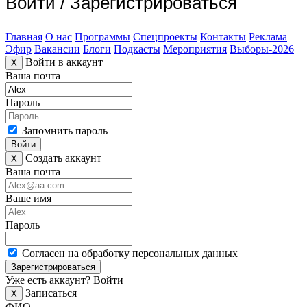
Войти
/
Зарегистрироваться
Главная
О нас
Программы
Спецпроекты
Контакты
Реклама
Эфир
Вакансии
Блоги
Подкасты
Мероприятия
Выборы-2026
Войти в аккаунт
X
Ваша почта
Пароль
Запомнить пароль
Войти
Создать аккаунт
X
Ваша почта
Ваше имя
Пароль
Согласен на обработку персональных данных
Зарегистрироваться
Уже есть аккаунт?
Войти
Записаться
X
ФИО