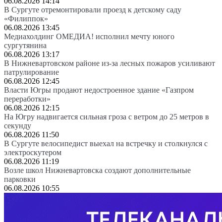
06.08.2026 14:14
В Сургуте отремонтировали проезд к детскому саду
«Филиппок»
06.08.2026 13:45
Медиахолдинг ОМЕДИА! исполнил мечту юного
сургутянина
06.08.2026 13:17
В Нижневартовском районе из-за лесных пожаров усиливают
патрулирование
06.08.2026 12:45
Власти Югры продают недостроенное здание «Газпром
переработки»
06.08.2026 12:15
На Югру надвигается сильная гроза с ветром до 25 метров в
секунду
06.08.2026 11:50
В Сургуте велосипедист выехал на встречку и столкнулся с
электроскутером
06.08.2026 11:19
Возле школ Нижневартовска создают дополнительные
парковки
06.08.2026 10:55