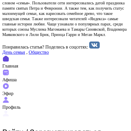
словом «семья». Пользователи сети интересовались датой праздника
памяти святых Петра и Февронии. А также тем, как получить статус
малоимущей семьи, как нарисовать семейное древо, что такое
шведская семья. Также интересовали читателей «Яндекса» самые
главные истории любви. Чаще узнавали о популярных парах, среди
которых союзы Муслима Магомаева и Тамары Синявской, Владимира
Маяковского и Лили Брик, Принца Гарри и Меган Маркл.
Понравилась статья? Поделиcь в соцсетях:
День семьи
,
Общество
Главная
Афиша
Эфир
Профиль