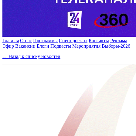
Главная
О нас
Программы
Спецпроекты
Контакты
Реклама
Эфир
Вакансии
Блоги
Подкасты
Мероприятия
Выборы-2026
← Назад к списку новостей