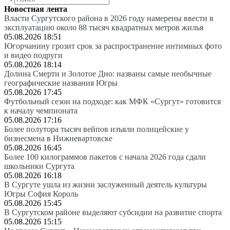
Новостная лента
Власти Сургутского района в 2026 году намерены ввести в
эксплуатацию около 88 тысяч квадратных метров жилья
05.08.2026 18:51
Югорчанину грозит срок за распространение интимных фото
и видео подруги
05.08.2026 18:14
Долина Смерти и Золотое Дно: названы самые необычные
географические названия Югры
05.08.2026 17:45
Футбольный сезон на подходе: как МФК «Сургут» готовится
к началу чемпионата
05.08.2026 17:16
Более полутора тысяч вейпов изъяли полицейские у
бизнесмена в Нижневартовске
05.08.2026 16:45
Более 100 килограммов пакетов с начала 2026 года сдали
школьники Сургута
05.08.2026 16:18
В Сургуте ушла из жизни заслуженный деятель культуры
Югры София Король
05.08.2026 15:45
В Сургутском районе выделяют субсидии на развитие спорта
05.08.2026 15:15