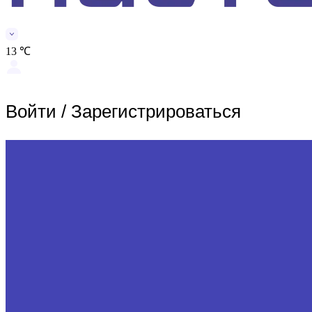
13 ℃
Войти
/
Зарегистрироваться