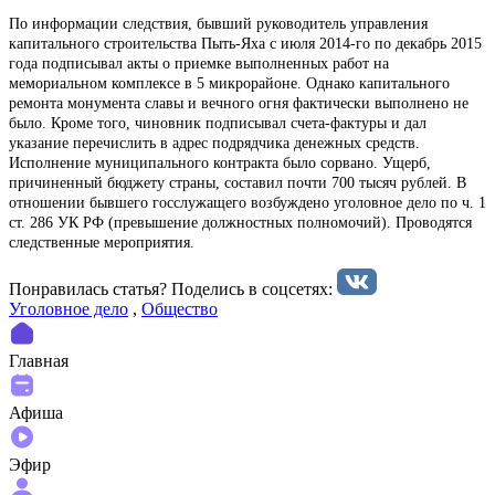
По информации следствия, бывший руководитель управления
капитального строительства Пыть-Яха с июля 2014-го по декабрь 2015
года подписывал акты о приемке выполненных работ на
мемориальном комплексе в 5 микрорайоне. Однако капитального
ремонта монумента славы и вечного огня фактически выполнено не
было. Кроме того, чиновник подписывал счета-фактуры и дал
указание перечислить в адрес подрядчика денежных средств.
Исполнение муниципального контракта было сорвано. Ущерб,
причиненный бюджету страны, составил почти 700 тысяч рублей. В
отношении бывшего госслужащего возбуждено уголовное дело по ч. 1
ст. 286 УК РФ (превышение должностных полномочий). Проводятся
следственные мероприятия.
Понравилась статья? Поделиcь в соцсетях:
Уголовное дело
,
Общество
Главная
Афиша
Эфир