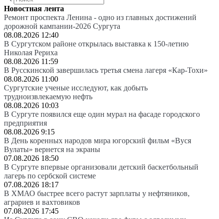
Новостная лента
Ремонт проспекта Ленина - одно из главных достижений
дорожной кампании-2026 Сургута
08.08.2026 12:40
В Сургутском районе открылась выставка к 150-летию
Николая Рериха
08.08.2026 11:59
В Русскинской завершилась третья смена лагеря «Кар-Тохи»
08.08.2026 11:00
Сургутские ученые исследуют, как добыть
трудноизвлекаемую нефть
08.08.2026 10:03
В Сургуте появился еще один мурал на фасаде городского
предприятия
08.08.2026 9:15
В День коренных народов мира югорский фильм «Вуся
Вулаты» вернется на экраны
07.08.2026 18:50
В Сургуте впервые организовали детский баскетбольный
лагерь по сербской системе
07.08.2026 18:17
В ХМАО быстрее всего растут зарплаты у нефтяников,
аграриев и вахтовиков
07.08.2026 17:45